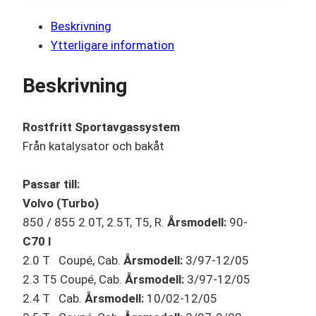
Beskrivning
Ytterligare information
Beskrivning
Rostfritt Sportavgassystem
Från katalysator och bakåt
Passar till:
Volvo (Turbo)
850 / 855 2.0T, 2.5T, T5, R.
Årsmodell:
90-
C70 I
2.0 T Coupé, Cab.
Årsmodell:
3/97-12/05
2.3 T5 Coupé, Cab.
Årsmodell:
3/97-12/05
2.4 T Cab.
Årsmodell:
10/02-12/05