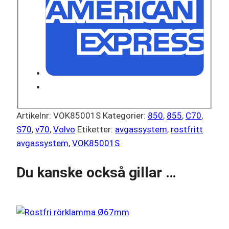
Artikelnr:
VOK85001S
Kategorier:
850
,
855
,
C70
,
S70
,
v70
,
Volvo
Etiketter:
avgassystem
,
rostfritt
avgassystem
,
VOK85001S
Du kanske också gillar …