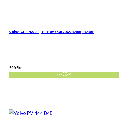
Volvo 740/745 GL, GLE 8v / 940/945 B200F, B230F
5995
kr
Köp