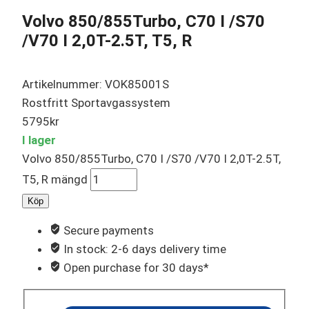
Volvo 850/855Turbo, C70 I /S70
/V70 I 2,0T-2.5T, T5, R
Artikelnummer: VOK85001S
Rostfritt Sportavgassystem
5795
kr
I lager
Volvo 850/855Turbo, C70 I /S70 /V70 I 2,0T-2.5T,
T5, R mängd
Köp
Secure payments
In stock: 2-6 days delivery time
Open purchase for 30 days*