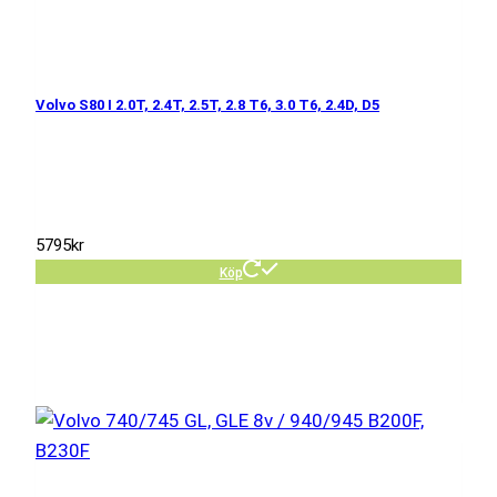
Volvo S80 I 2.0T, 2.4T, 2.5T, 2.8 T6, 3.0 T6, 2.4D, D5
5795
kr
Köp