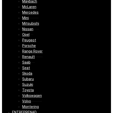
Maybach
McLaren
Mercedes
Mini
Mitsubishi
Nissan
Opel
Peugeot
Porsche
Range Rover
Renault
Saab
Seat
Skoda
Subaru
Suzuki
Toyota
Volkswagen
Volvo
Montering
ENTREPRENAD