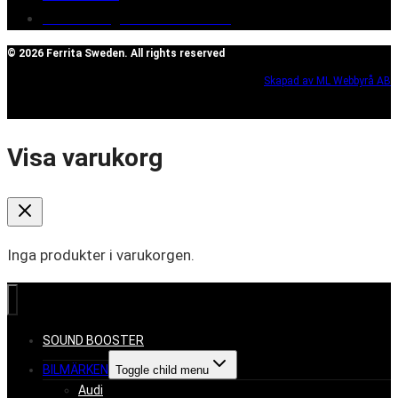
Reclaim/right of withdrawal
© 2026 Ferrita Sweden. All rights reserved
Skapad av ML Webbyrå AB
Visa varukorg
Inga produkter i varukorgen.
SOUND BOOSTER
BILMÄRKEN
Toggle child menu
Audi