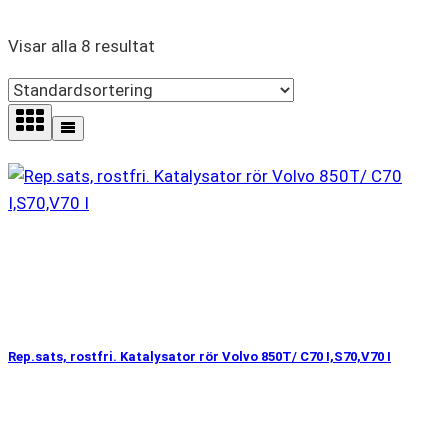
Visar alla 8 resultat
Rep.sats, rostfri. Katalysator rör Volvo 850T/ C70 I,S70,V70 I