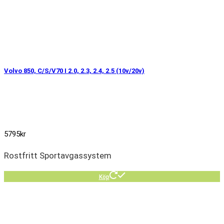
Volvo 850, C/S/V70 I 2.0, 2.3, 2.4, 2.5 (10v/20v)
5795
kr
Rostfritt Sportavgassystem
Köp