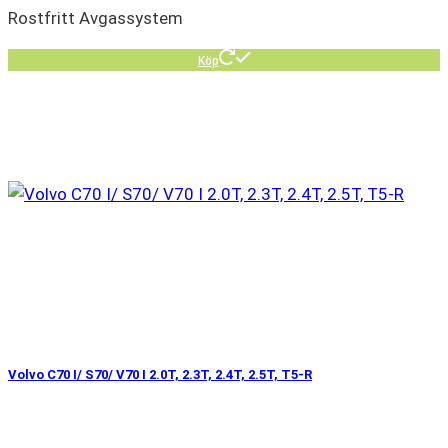
Rostfritt Avgassystem
Köp
Volvo C70 I/ S70/ V70 I 2.0T, 2.3T, 2.4T, 2.5T, T5-R