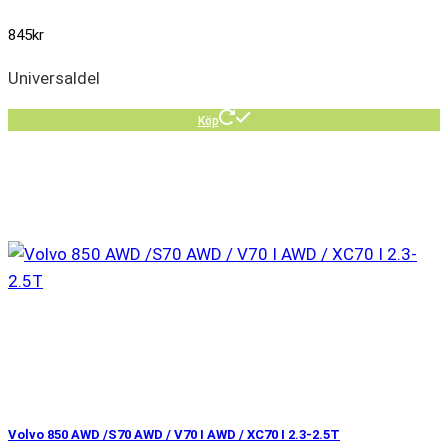
845
kr
Universaldel
Köp
Volvo 850 AWD /S70 AWD / V70 I AWD / XC70 I 2.3-2.5T