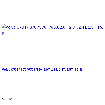
Volvo C70 I / S70 /V70 I /850, 2.0T, 2.3T, 2.4T, 2.5T, T5, R
5995
kr