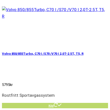
Volvo 850/855Turbo, C70 I /S70 /V70 I 2,0T-2.5T, T5, R
5795
kr
Rostfritt Sportavgassystem
Köp