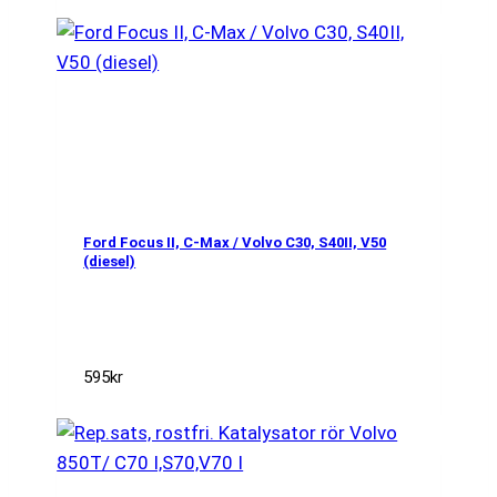
Ford Focus II, C-Max / Volvo C30, S40II, V50
(diesel)
595
kr