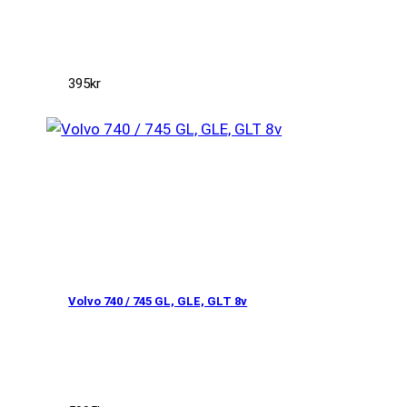
395
kr
Volvo 740 / 745 GL, GLE, GLT 8v