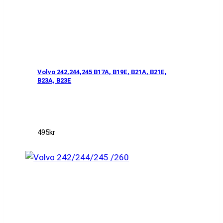
Volvo 242,244,245 B17A, B19E, B21A, B21E,
B23A, B23E
495
kr