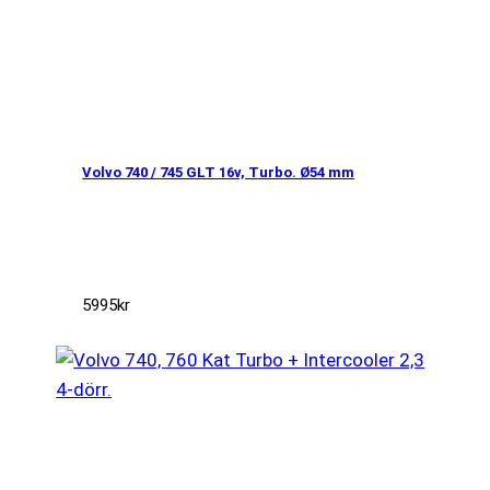
Volvo 740 / 745 GLT 16v, Turbo. Ø54 mm
5995
kr