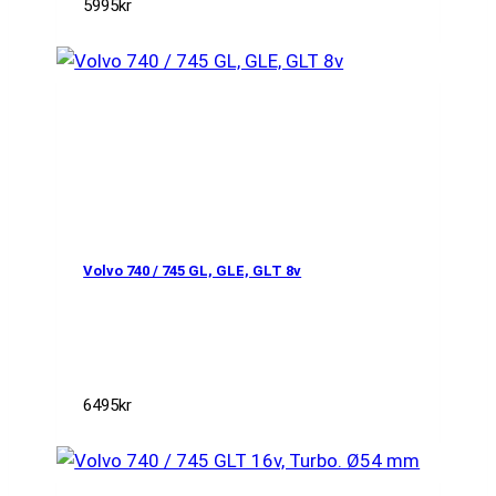
5995
kr
Volvo 740 / 745 GL, GLE, GLT 8v
6495
kr