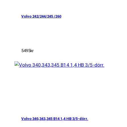
Volvo 242/244/245 /260
5495
kr
Volvo 340,343,345 B14 1,4 HB 3/5-dörr.