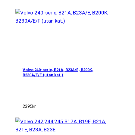
Volvo 240-serie, B21A, B23A/E, B200K,
B230A/E/F (utan kat.)
2395
kr