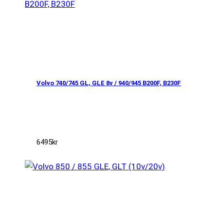
Volvo 740/745 GL, GLE 8v / 940/945 B200F, B230F
6495
kr