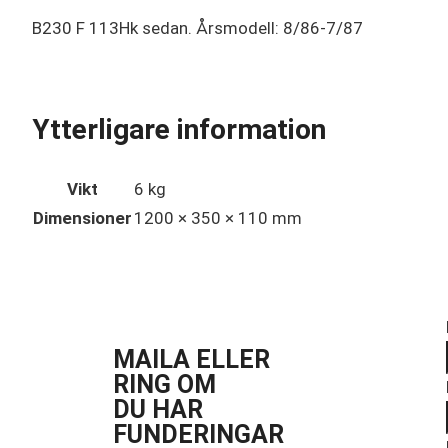
B230 F 113Hk sedan. Årsmodell: 8/86-7/87
Ytterligare information
Vikt
6 kg
Dimensioner
1200 × 350 × 110 mm
MAILA ELLER
RING OM
DU HAR
FUNDERINGAR