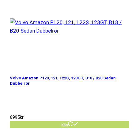
Volvo Amazon P120, 121, 122S, 123GT, B18 / B20 Sedan
Dubbelrör
6995
kr
Köp