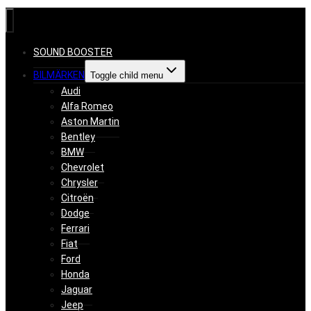
SOUND BOOSTER
BILMÄRKEN
Toggle child menu
Audi
Alfa Romeo
Aston Martin
Bentley
BMW
Chevrolet
Chrysler
Citroën
Dodge
Ferrari
Fiat
Ford
Honda
Jaguar
Jeep