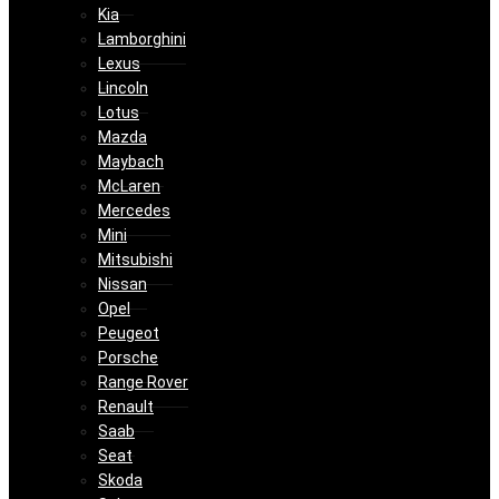
Kia
Lamborghini
Lexus
Lincoln
Lotus
Mazda
Maybach
McLaren
Mercedes
Mini
Mitsubishi
Nissan
Opel
Peugeot
Porsche
Range Rover
Renault
Saab
Seat
Skoda