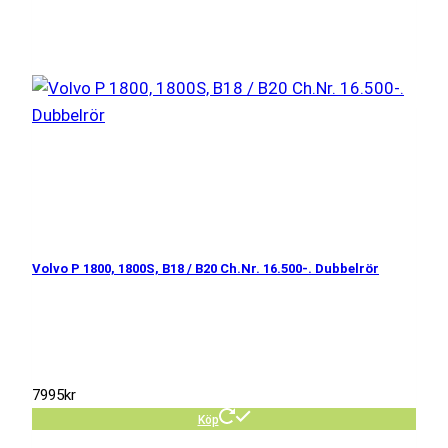
Volvo P 1800, 1800S, B18 / B20 Ch.Nr. 16.500-. Dubbelrör
7995
kr
Köp