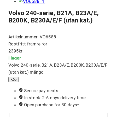
Volvo 240-serie, B21A, B23A/E,
B200K, B230A/E/F (utan kat.)
Artikelnummer: VO6588
Rostfritt främre rör
2395
kr
I lager
Volvo 240-serie, B21A, B23A/E, B200K, B230A/E/F
(utan kat.) mängd
Köp
Secure payments
In stock: 2-6 days delivery time
Open purchase for 30 days*