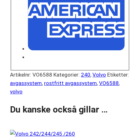
Artikelnr:
VO6588
Kategorier:
240
,
Volvo
Etiketter:
avgassystem
,
rostfritt avgassystem
,
VO6588
,
volvo
Du kanske också gillar …