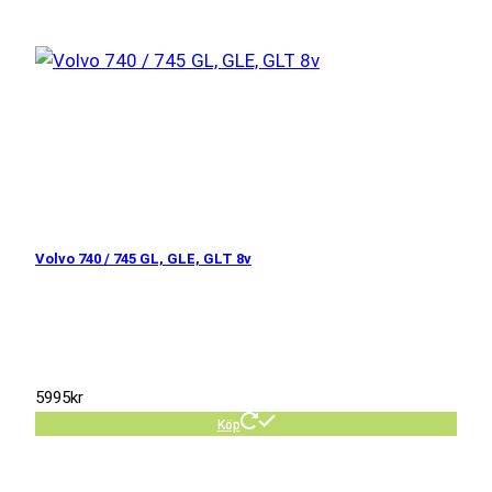
Volvo 740 / 745 GL, GLE, GLT 8v
5995
kr
Köp