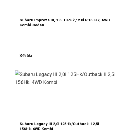
Subaru Impreza III, 1.5i 107Hk / 2.0i R 150Hk, AWD.
Kombi-sedan
8495
kr
Subaru Legacy III 2,0i 125Hk/Outback II 2,5i
156Hk. 4WD Kombi