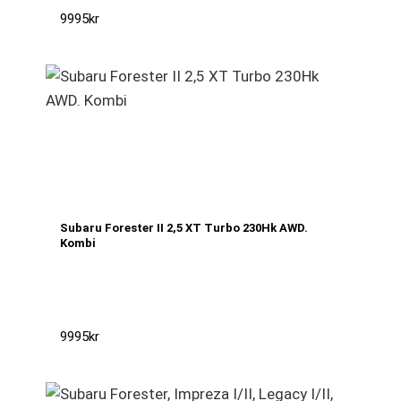
9995
kr
Subaru Forester II 2,5 XT Turbo 230Hk AWD.
Kombi
9995
kr