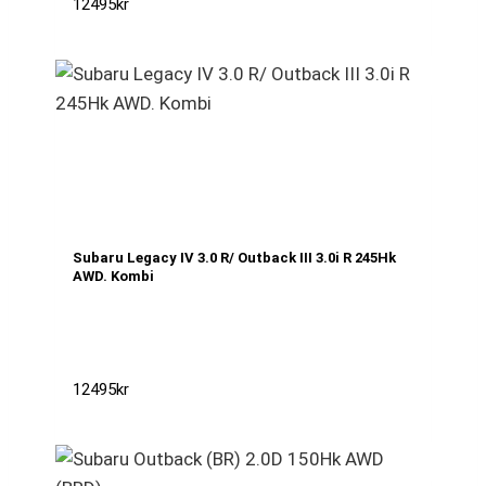
12495
kr
Subaru Legacy IV 3.0 R/ Outback III 3.0i R 245Hk
AWD. Kombi
12495
kr