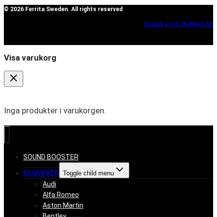
© 2026 Ferrita Sweden. All rights reserved
Skapad av ML Webbyrå AB
Visa varukorg
Inga produkter i varukorgen.
SOUND BOOSTER
BILMÄRKEN
Toggle child menu
Audi
Alfa Romeo
Aston Martin
Bentley