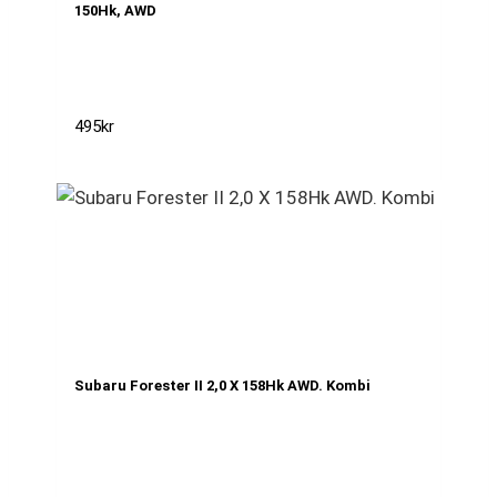
150Hk, AWD
495
kr
Subaru Forester II 2,0 X 158Hk AWD. Kombi