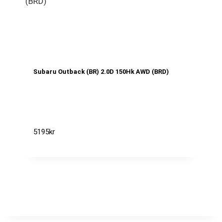
Subaru Outback (BR) 2.0D 150Hk AWD (BRD)
5195
kr