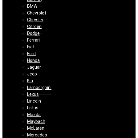
BMW
Chevrolet
Chrysler
Citroën
Dodge
Ferrari
Fiat
Ford
Honda
Jaguar
Jeep
Kia
Lamborghini
Lexus
Lincoln
Lotus
Mazda
Maybach
McLaren
Mercedes