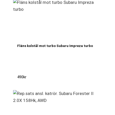
Fläns kolstål mot turbo Subaru Impreza turbo
490
kr