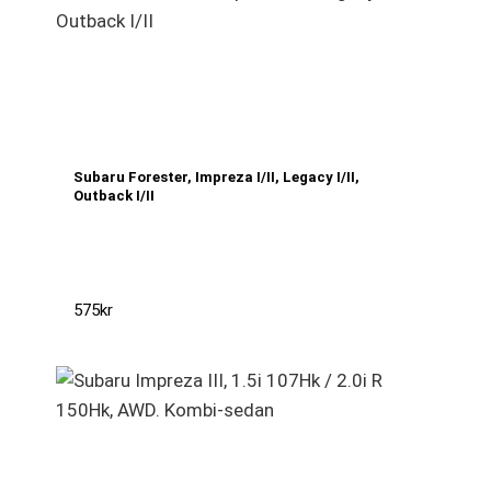
Subaru Forester, Impreza I/II, Legacy I/II,
Outback I/II
575
kr