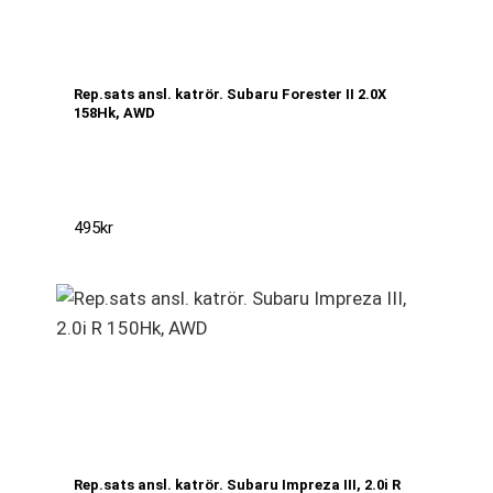
Rep.sats ansl. katrör. Subaru Forester II 2.0X
158Hk, AWD
495
kr
Rep.sats ansl. katrör. Subaru Impreza III, 2.0i R