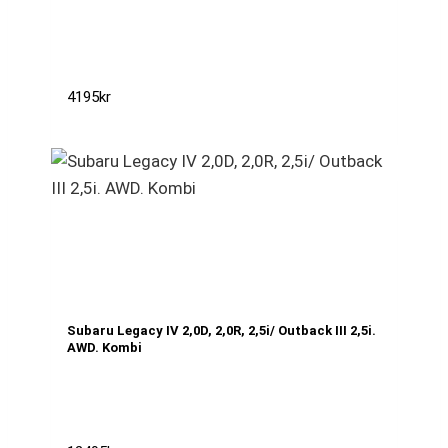
4195
kr
Subaru Legacy IV 2,0D, 2,0R, 2,5i/ Outback III 2,5i.
AWD. Kombi