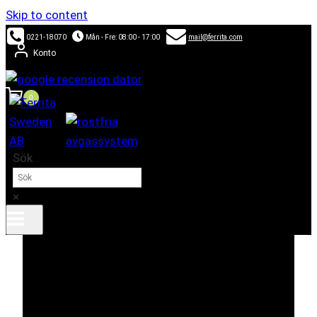
Skip to content
0221-18070
Mån - Fre: 08:00 - 17:00
mail@ferrita.com
Konto
0
Sök
×