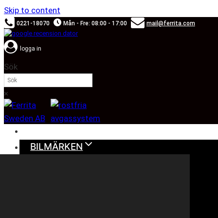
Skip to content
0221-18070
Mån - Fre: 08:00 - 17:00
mail@ferrita.com
logga in
Sök
×
SOUND BOOSTER
BILMÄRKEN