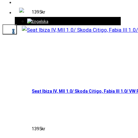
KONTAKT
1395
kr
0
Seat Ibiza IV, MII 1.0/ Skoda Citigo, Fabia III 1.0/ VW
1395
kr