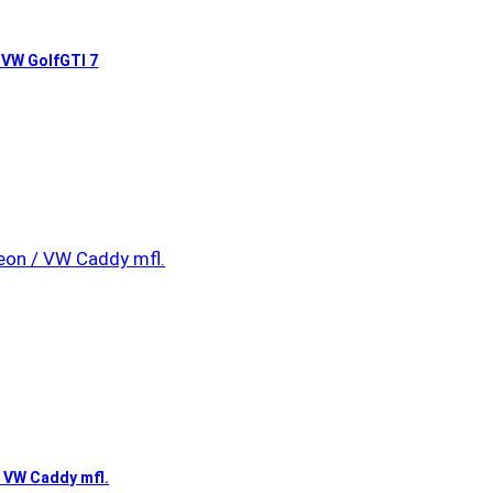
I/ VW GolfGTI 7
 / VW Caddy mfl.