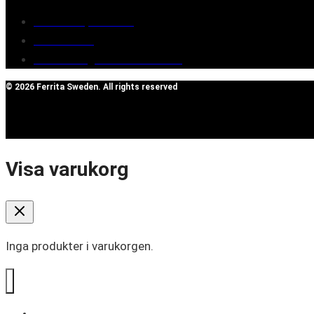
Terms of purchase
Contact Us
Reclaim/right of withdrawal
© 2026 Ferrita Sweden. All rights reserved
Visa varukorg
Inga produkter i varukorgen.
SOUND BOOSTER