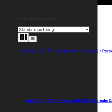
Visar alla 3 resultat
Audi Q7 (4L), TT / Range Rover III (L322) / Porsche Ca