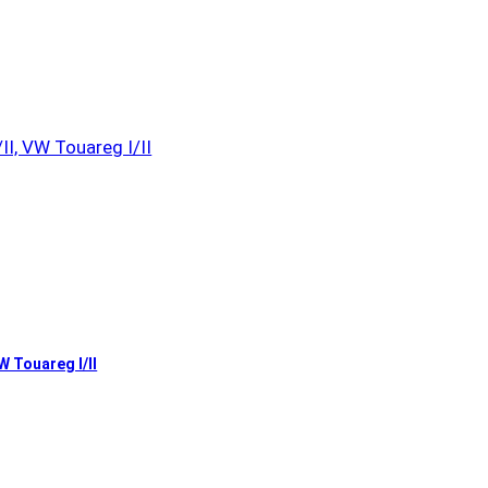
W Touareg I/II