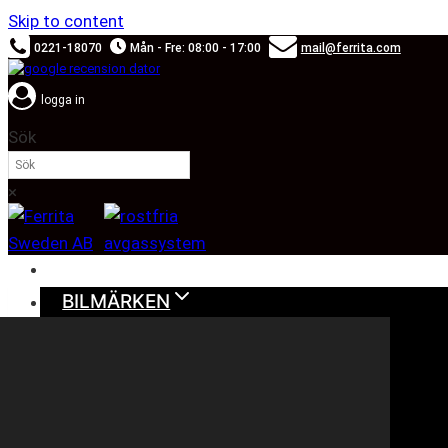
Skip to content
0221-18070
Mån - Fre: 08:00 - 17:00
mail@ferrita.com
logga in
Sök
×
SOUND BOOSTER
BILMÄRKEN