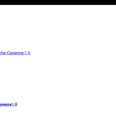
yenne I, II