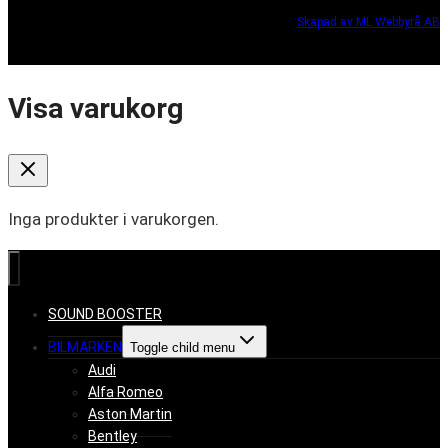
Skapad av ML Webbyrå AB
Visa varukorg
Inga produkter i varukorgen.
SOUND BOOSTER
BILMÄRKEN
Toggle child menu
Audi
Alfa Romeo
Aston Martin
Bentley