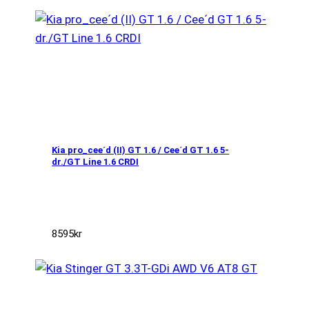
Kia pro_cee´d (II) GT 1.6 / Cee´d GT 1.6 5-
dr./GT Line 1.6 CRDI
8595
kr