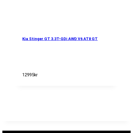
Kia Stinger GT 3.3T-GDi AWD V6 AT8 GT
12995
kr