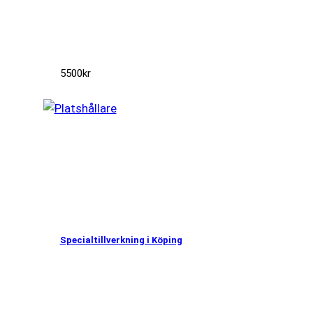
5500
kr
Specialtillverkning i Köping