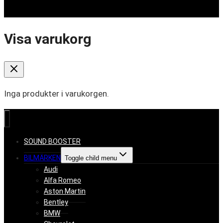
Visa varukorg
Inga produkter i varukorgen.
SOUND BOOSTER
BILMÄRKEN
Toggle child menu
Audi
Alfa Romeo
Aston Martin
Bentley
BMW