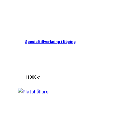
Specialtillverkning i Köping
11000
kr