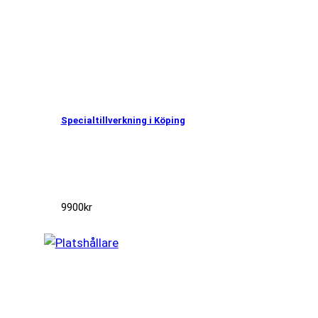
Specialtillverkning i Köping
9900
kr