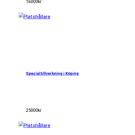
16000
kr
Specialtillverkning i Köping
25000
kr