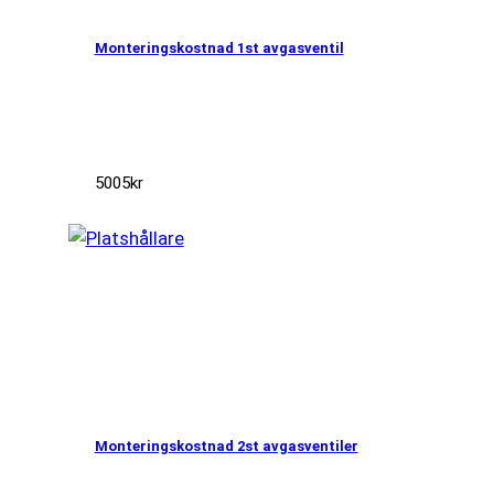
Monteringskostnad 1st avgasventil
5005
kr
Monteringskostnad 2st avgasventiler