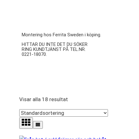
Montering
Montering hos Ferrita Sweden i köping.
HITTAR DU INTE DET DU SÖKER
RING KUNDTJÄNST PÅ TEL.NR.
0221-18070.
Visar alla 18 resultat