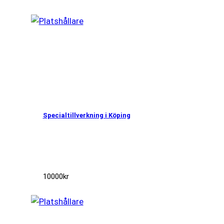
Specialtillverkning i Köping
10000
kr