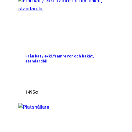
Från kat / exkl.främre rör och bakåt,
standardbil
1495
kr