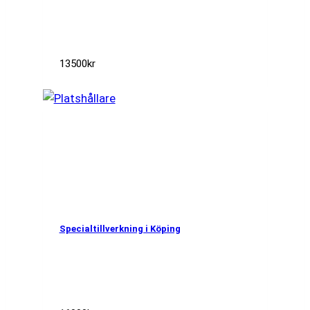
13500
kr
Specialtillverkning i Köping