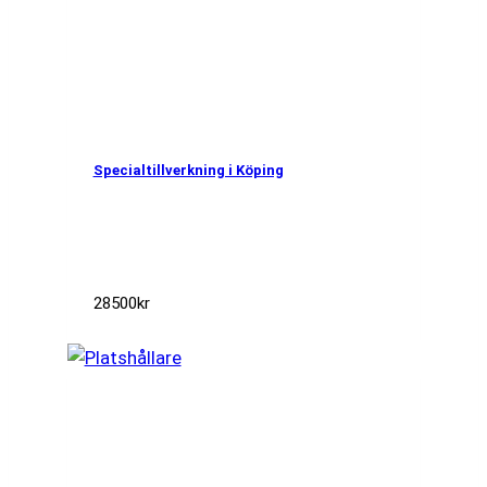
Specialtillverkning i Köping
28500
kr