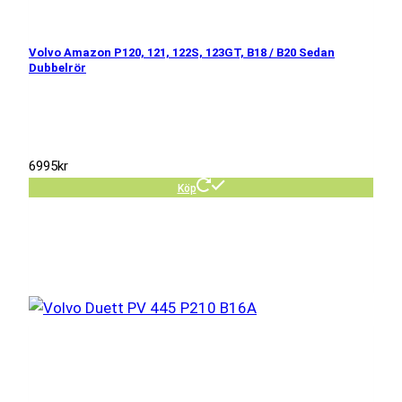
Volvo Amazon P120, 121, 122S, 123GT, B18 / B20 Sedan
Dubbelrör
6995
kr
Köp