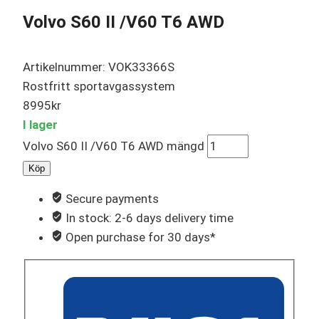
Volvo S60 II /V60 T6 AWD
Artikelnummer: VOK33366S
Rostfritt sportavgassystem
8995
kr
I lager
Volvo S60 II /V60 T6 AWD mängd
Köp
Secure payments
In stock: 2-6 days delivery time
Open purchase for 30 days*