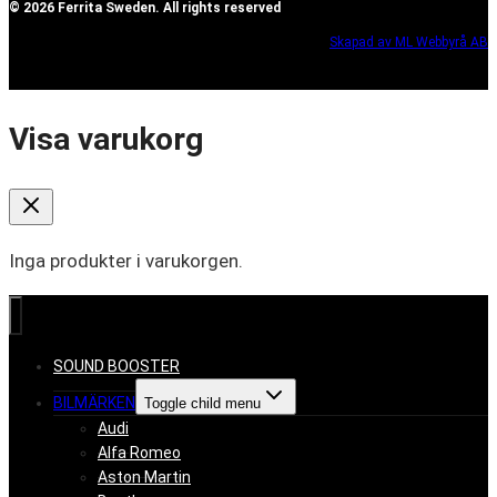
© 2026 Ferrita Sweden. All rights reserved
Skapad av ML Webbyrå AB
Visa varukorg
Inga produkter i varukorgen.
SOUND BOOSTER
BILMÄRKEN
Toggle child menu
Audi
Alfa Romeo
Aston Martin