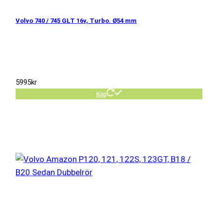
Volvo 740 / 745 GLT 16v, Turbo. Ø54 mm
5995
kr
Köp