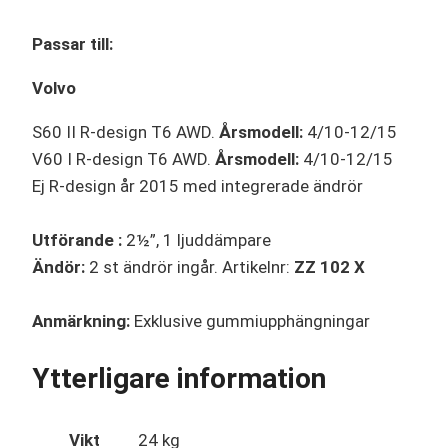
Passar till:
Volvo
S60 II R-design T6 AWD.
Årsmodell:
4/10-12/15
V60 I R-design T6 AWD.
Årsmodell:
4/10-12/15
Ej R-design år 2015 med integrerade ändrör
Utförande :
2½”, 1 ljuddämpare
Ändör:
2 st ändrör ingår. Artikelnr:
ZZ 102 X
Anmärkning:
Exklusive gummiupphängningar
Ytterligare information
Vikt
24 kg