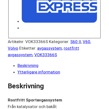
Artikelnr:
VOK33366S
Kategorier:
S60 II
,
V60
,
Volvo
Etiketter:
avgassystem
,
rostfritt
avgassystem
,
VOK33366S
Beskrivning
Ytterligare information
Beskrivning
Rostfritt Sportavgassystem
Från katalysator och bakåt