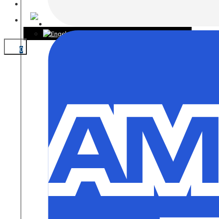
KONTAKT
0