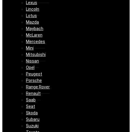
Lexus
Lincoln
Lotus
Mazda
Maybach
McLaren
Mercedes
Mini
Mitsubishi
Nissan
Opel
Peugeot
Porsche
Range Rover
Renault
Saab
Seat
Skoda
Subaru
Suzuki