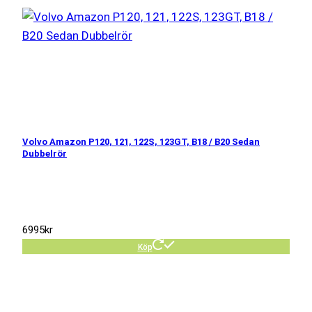
Volvo Amazon P120, 121, 122S, 123GT, B18 / B20 Sedan
Dubbelrör
6995
kr
Köp