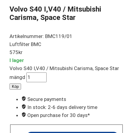
Volvo S40 I,V40 / Mitsubishi
Carisma, Space Star
Artikelnummer: BMC119/01
Luftfilter BMC
575
kr
I lager
Volvo S40 I,V40 / Mitsubishi Carisma, Space Star
mängd
Köp
Secure payments
In stock: 2-6 days delivery time
Open purchase for 30 days*