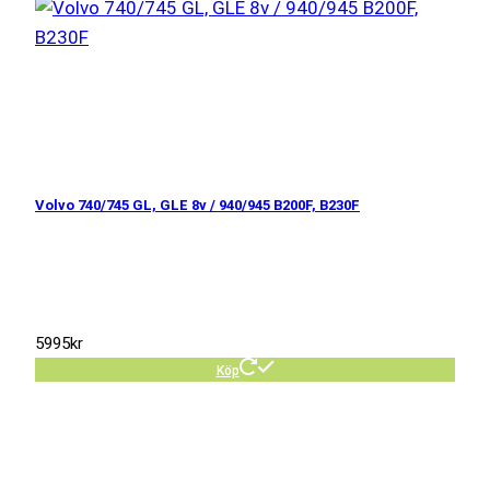
Volvo 740/745 GL, GLE 8v / 940/945 B200F, B230F
5995
kr
Köp