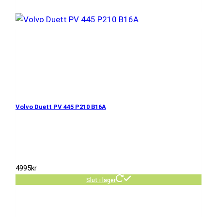
Volvo Duett PV 445 P210 B16A
4995
kr
Slut i lager