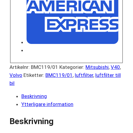
Artikelnr:
BMC119/01
Kategorier:
Mitsubishi
,
V40
,
Volvo
Etiketter:
BMC119/01
,
luftfilter
,
luftfilter till
bil
Beskrivning
Ytterligare information
Beskrivning