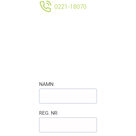
0221-18070
NAMN:
REG. NR: