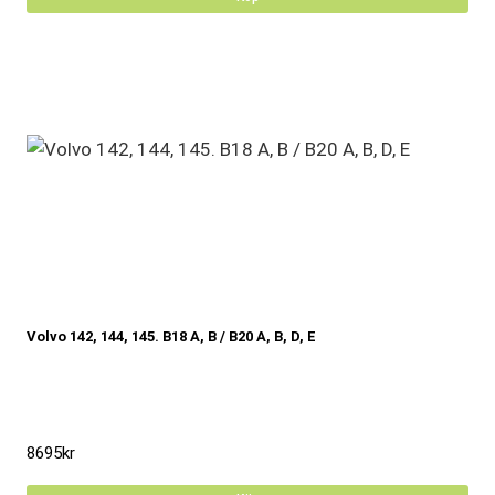
Volvo 142, 144, 145. B18 A, B / B20 A, B, D, E
8695
kr