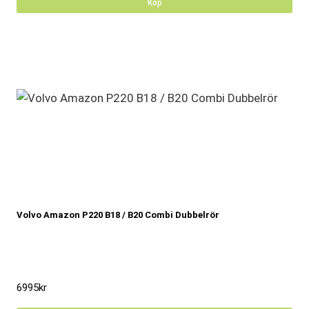
Köp
Volvo Amazon P220 B18 / B20 Combi Dubbelrör
6995
kr