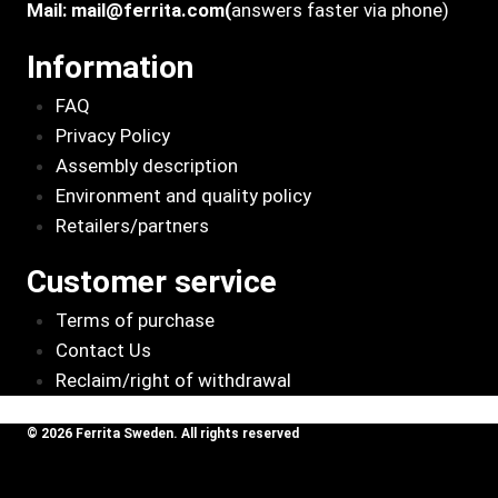
Mail:
mail@ferrita.com
(
answers faster via phone)
Information
FAQ
Privacy Policy
Assembly description
Environment and quality policy
Retailers/partners
Customer service
Terms of purchase
Contact Us
Reclaim/right of withdrawal
© 2026 Ferrita Sweden. All rights reserved
Skapad av ML Webbyrå AB