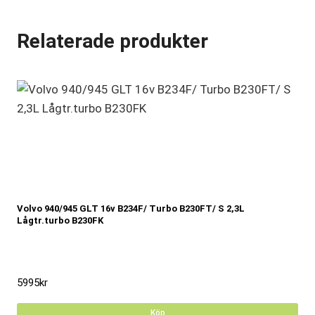
Relaterade produkter
Volvo 940/945 GLT 16v B234F/ Turbo B230FT/ S 2,3L
Lågtr.turbo B230FK
5995
kr
Köp