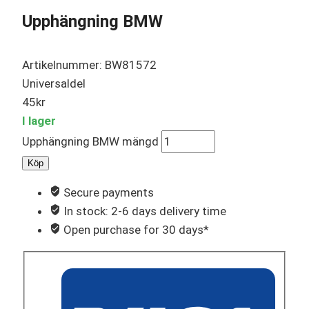
Upphängning BMW
Artikelnummer: BW81572
Universaldel
45
kr
I lager
Upphängning BMW mängd
Köp
Secure payments
In stock: 2-6 days delivery time
Open purchase for 30 days*