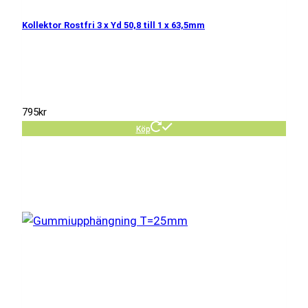
Kollektor Rostfri 3 x Yd 50,8 till 1 x 63,5mm
795
kr
Köp