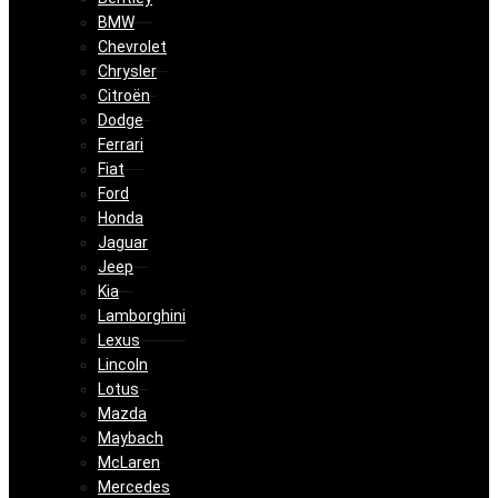
BMW
Chevrolet
Chrysler
Citroën
Dodge
Ferrari
Fiat
Ford
Honda
Jaguar
Jeep
Kia
Lamborghini
Lexus
Lincoln
Lotus
Mazda
Maybach
McLaren
Mercedes