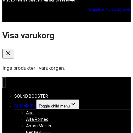
© 2026 Ferrita Sweden. All rights reserved
Skapad av ML Webbyrå AB
Visa varukorg
Inga produkter i varukorgen.
SOUND BOOSTER
BILMÄRKEN
Toggle child menu
Audi
Alfa Romeo
Aston Martin
Bentley