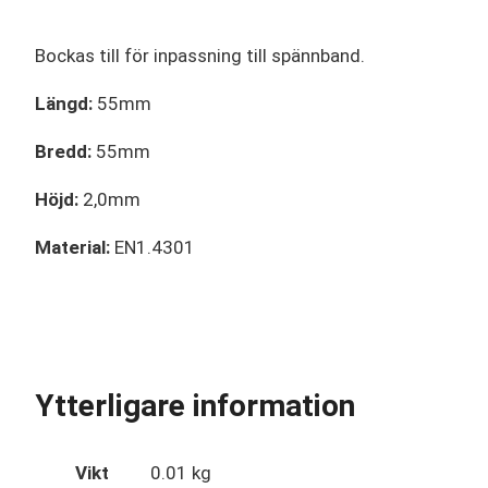
Bockas till för inpassning till spännband.
Längd:
55mm
Bredd:
55mm
Höjd:
2,0mm
Material:
EN1.4301
Ytterligare information
Vikt
0.01 kg