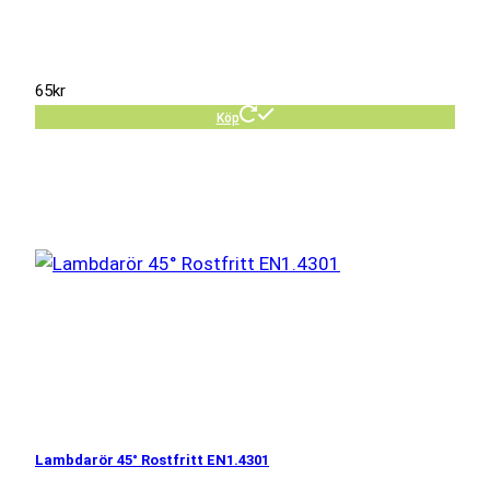
65
kr
Köp
Lambdarör 45° Rostfritt EN1.4301