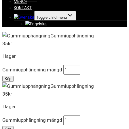
MERCH
KONTAKT
Toggle child menu
Gummiupphängning
35
kr
I lager
Gummiupphängning mängd
Köp
Gummiupphängning
35
kr
I lager
Gummiupphängning mängd