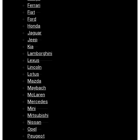
Ferrari
Fiat
Ford
Honda
Jaguar
Jeep
Kia
Lamborghini
Lexus
Lincoln
Lotus
Mazda
Maybach
McLaren
Mercedes
Mini
Mitsubishi
Nissan
Opel
Peugeot