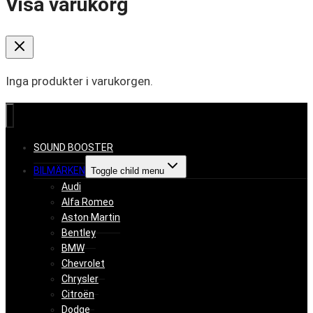
Visa varukorg
Inga produkter i varukorgen.
SOUND BOOSTER
BILMÄRKEN
Toggle child menu
Audi
Alfa Romeo
Aston Martin
Bentley
BMW
Chevrolet
Chrysler
Citroën
Dodge