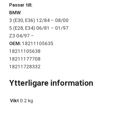
Passar till:
BMW
3 (E30, E36) 12/84 – 08/00
5 (E28, E34) 06/81 – 01/97
Z3 04/97 –
OEM:
18211105635
18211105638
18211177708
18211728332
Ytterligare information
Vikt
0.2 kg