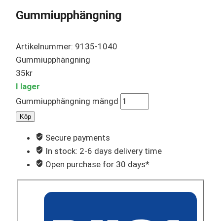
Gummiupphängning
Artikelnummer: 9135-1040
Gummiupphängning
35
kr
I lager
Gummiupphängning mängd
Köp
Secure payments
In stock: 2-6 days delivery time
Open purchase for 30 days*