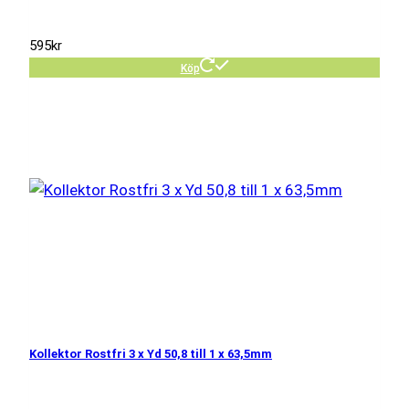
595
kr
Köp
Kollektor Rostfri 3 x Yd 50,8 till 1 x 63,5mm