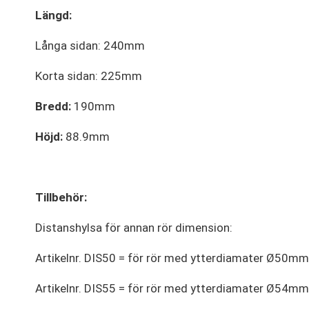
Längd:
Långa sidan: 240mm
Korta sidan: 225mm
Bredd:
190mm
Höjd:
88.9mm
Tillbehör:
Distanshylsa för annan rör dimension:
Artikelnr. DIS50 = för rör med ytterdiamater Ø50mm
Artikelnr. DIS55 = för rör med ytterdiamater Ø54mm