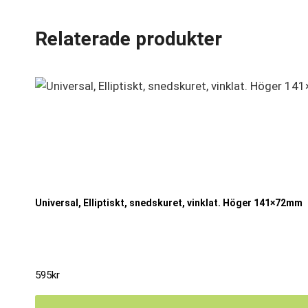
Relaterade produkter
Universal, Elliptiskt, snedskuret, vinklat. Höger 141×72mm
595
kr