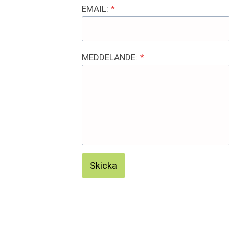
EMAIL:
*
MEDDELANDE:
*
Skicka