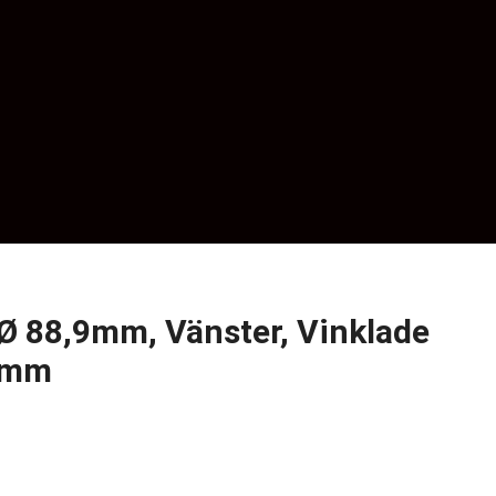
Ø 88,9mm, Vänster, Vinklade
,5mm