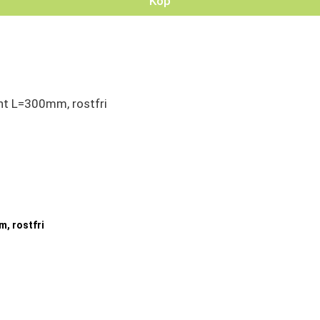
Köp
, rostfri