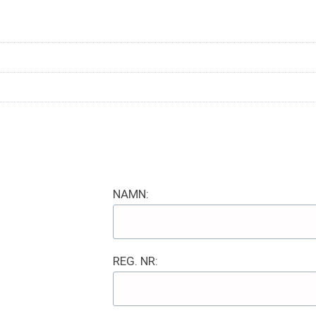
NAMN:
REG. NR: