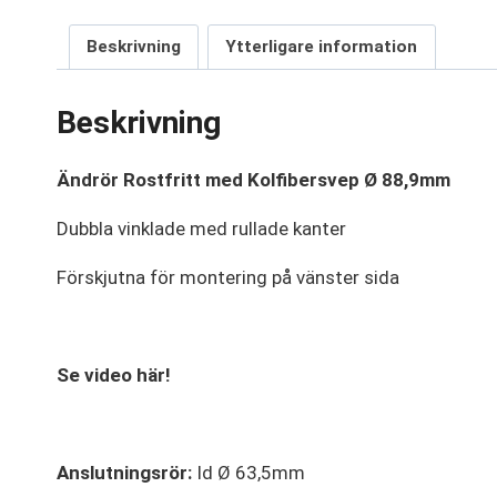
Beskrivning
Ytterligare information
Beskrivning
Ändrör Rostfritt med Kolfibersvep Ø 88,9mm
Dubbla vinklade med rullade kanter
Förskjutna för montering på vänster sida
Se video här!
Anslutningsrör:
Id Ø 63,5mm