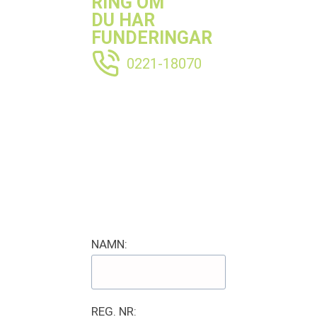
RING OM
DU HAR
FUNDERINGAR
0221-18070
NAMN:
REG. NR: