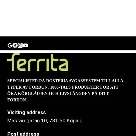
SPECIALISTER PÅ ROSTFRIA AVGASSYSTEM TILL ALLA
TYPER AV FORDON. 1000-TALS PRODUKTER FÖR ATT
ÖKA KÖRGLÄDJEN OCH LIVSLÄNGDEN PÅ DITT
FORDON.
Visiting address
Mästaregatan 10
, 731 50 Köping
Post address