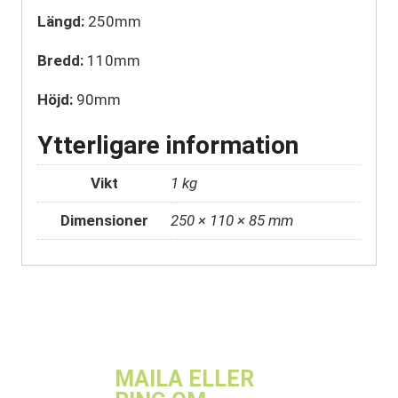
Längd:
250mm
Bredd:
110mm
Höjd:
90mm
Ytterligare information
Vikt
1 kg
Dimensioner
250 × 110 × 85 mm
MAILA ELLER