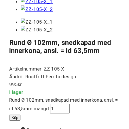
Rund Ø 102mm, snedkapad med
innerkona, ansl. = id 63,5mm
Artikelnummer: ZZ 105 X
Ändrör Rostfritt Ferrita design
995
kr
I lager
Rund Ø 102mm, snedkapad med innerkona, ansl. =
id 63,5mm mängd
Köp