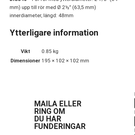
mm) upp till rör med Ø 2½” (63,5 mm)
innerdiameter, längd: 48mm
Ytterligare information
Vikt
0.85 kg
Dimensioner
195 × 102 × 102 mm
MAILA ELLER
RING OM
DU HAR
FUNDERINGAR