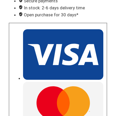
Secure payments
In stock: 2-6 days delivery time
Open purchase for 30 days*