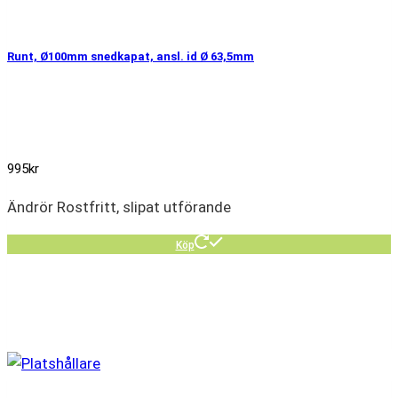
Runt, Ø100mm snedkapat, ansl. id Ø 63,5mm
995
kr
Ändrör Rostfritt, slipat utförande
Köp