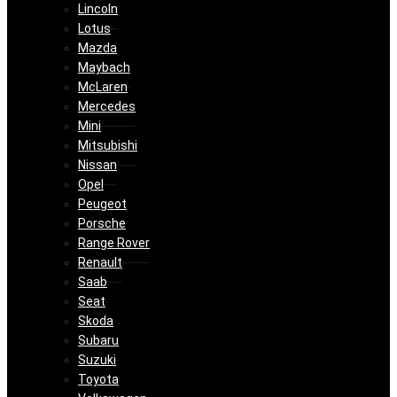
Lincoln
Lotus
Mazda
Maybach
McLaren
Mercedes
Mini
Mitsubishi
Nissan
Opel
Peugeot
Porsche
Range Rover
Renault
Saab
Seat
Skoda
Subaru
Suzuki
Toyota