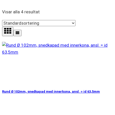
Visar alla 4 resultat
Rund Ø 102mm, snedkapad med innerkona, ansl. = id 63,5mm