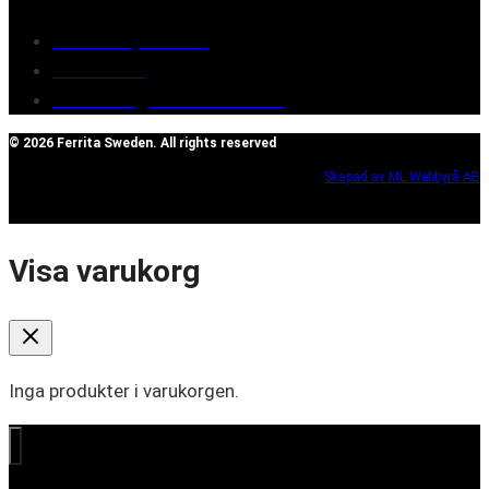
Terms of purchase
Contact Us
Reclaim/right of withdrawal
© 2026 Ferrita Sweden. All rights reserved
Skapad av ML Webbyrå AB
Visa varukorg
Inga produkter i varukorgen.