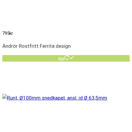
795
kr
Ändrör Rostfritt Ferrita design
Köp