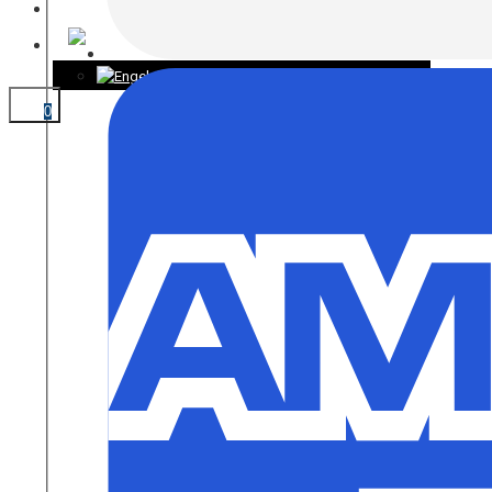
KONTAKT
0