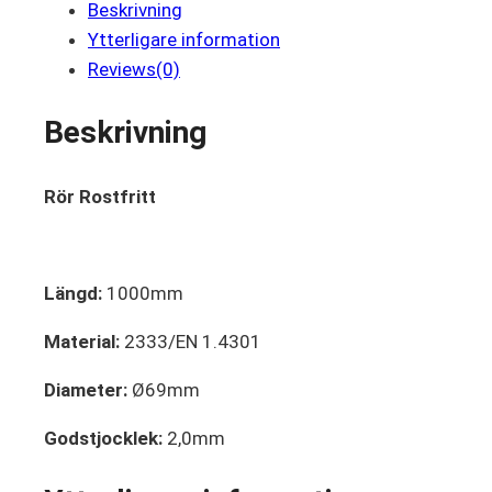
Beskrivning
Ytterligare information
Reviews(0)
Beskrivning
Rör Rostfritt
Längd:
1000mm
Material:
2333/EN 1.4301
Diameter:
Ø69mm
Godstjocklek:
2,0mm