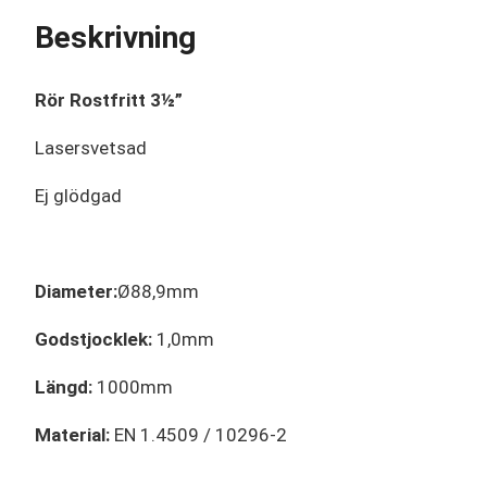
Beskrivning
Rör Rostfritt 3½”
Lasersvetsad
Ej glödgad
Diameter:
Ø88,9mm
Godstjocklek:
1,0mm
Längd:
1000mm
Material:
EN 1.4509 / 10296-2