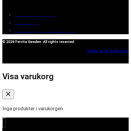
Terms of purchase
Contact Us
Reclaim/right of withdrawal
© 2026 Ferrita Sweden. All rights reserved
Skapad av ML Webbyrå AB
Visa varukorg
Inga produkter i varukorgen.