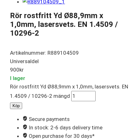
Rör rostfritt Yd Ø88,9mm x
1,0mm, lasersvets. EN 1.4509 /
10296-2
Artikelnummer: R889104509
Universaldel
900
kr
I lager
Rör rostfritt Yd Ø88,9mm x 1,0mm, lasersvets. EN
1.4509 / 10296-2 mängd
Köp
Secure payments
In stock: 2-6 days delivery time
Open purchase for 30 days*