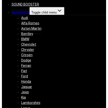
SOUND BOOSTER
BILMÄRKEN
Toggle child menu
Audi
Alfa Romeo
Aston Martin
Bentley
BMW
Chevrolet
Chrysler
Citroën
Dodge
Ferrari
Fiat
Ford
Honda
Jaguar
Jeep
Kia
Lamborghini