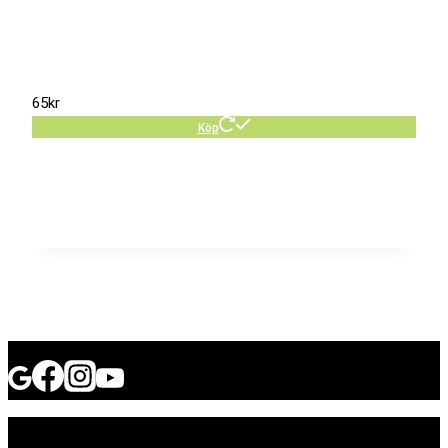
65
kr
Köp