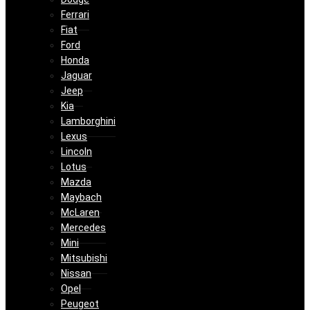
Ferrari
Fiat
Ford
Honda
Jaguar
Jeep
Kia
Lamborghini
Lexus
Lincoln
Lotus
Mazda
Maybach
McLaren
Mercedes
Mini
Mitsubishi
Nissan
Opel
Peugeot