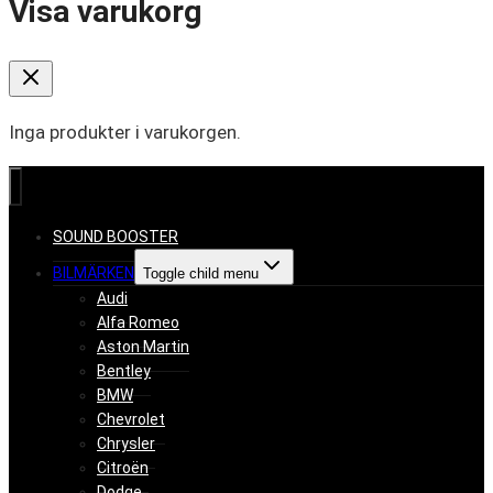
Visa varukorg
Inga produkter i varukorgen.
SOUND BOOSTER
BILMÄRKEN
Toggle child menu
Audi
Alfa Romeo
Aston Martin
Bentley
BMW
Chevrolet
Chrysler
Citroën
Dodge