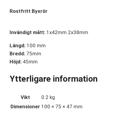
Rostfritt Byxrör
Invändigt mått:
1x42mm 2x38mm
Längd:
100 mm
Bredd:
75mm
Höjd:
45mm
Ytterligare information
Vikt
0.2 kg
Dimensioner
100 × 75 × 47 mm