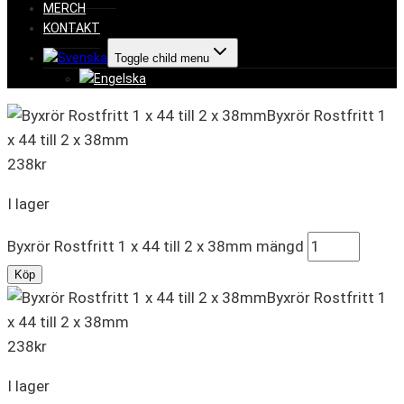
MERCH
KONTAKT
Toggle child menu
Byxrör Rostfritt 1
x 44 till 2 x 38mm
238
kr
I lager
Byxrör Rostfritt 1 x 44 till 2 x 38mm mängd
Köp
Byxrör Rostfritt 1
x 44 till 2 x 38mm
238
kr
I lager