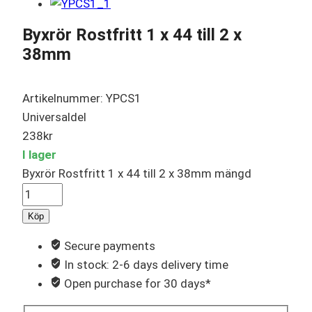
Byxrör Rostfritt 1 x 44 till 2 x
38mm
Artikelnummer: YPCS1
Universaldel
238
kr
I lager
Byxrör Rostfritt 1 x 44 till 2 x 38mm mängd
Köp
Secure payments
In stock: 2-6 days delivery time
Open purchase for 30 days*