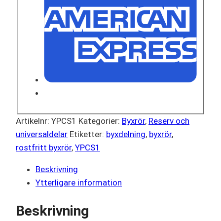
Artikelnr:
YPCS1
Kategorier:
Byxrör
,
Reserv och
universaldelar
Etiketter:
byxdelning
,
byxrör
,
rostfritt byxrör
,
YPCS1
Beskrivning
Ytterligare information
Beskrivning