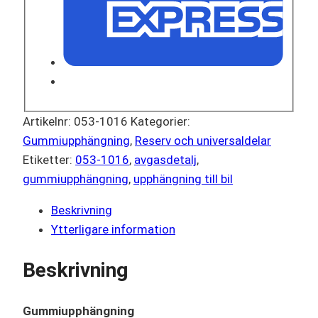
Artikelnr:
053-1016
Kategorier:
Gummiupphängning
,
Reserv och universaldelar
Etiketter:
053-1016
,
avgasdetalj
,
gummiupphängning
,
upphängning till bil
Beskrivning
Ytterligare information
Beskrivning
Gummiupphängning