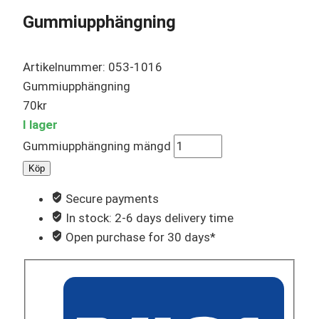
Gummiupphängning
Artikelnummer: 053-1016
Gummiupphängning
70
kr
I lager
Gummiupphängning mängd
Köp
Secure payments
In stock: 2-6 days delivery time
Open purchase for 30 days*