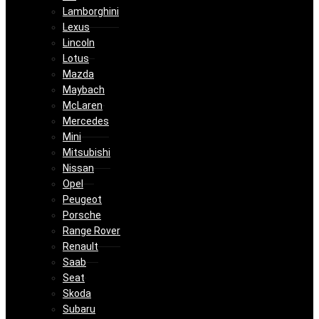
Lamborghini
Lexus
Lincoln
Lotus
Mazda
Maybach
McLaren
Mercedes
Mini
Mitsubishi
Nissan
Opel
Peugeot
Porsche
Range Rover
Renault
Saab
Seat
Skoda
Subaru