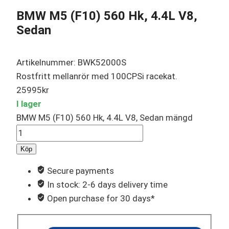
BMW M5 (F10) 560 Hk, 4.4L V8,
Sedan
Artikelnummer: BWK52000S
Rostfritt mellanrör med 100CPSi racekat.
25995
kr
I lager
BMW M5 (F10) 560 Hk, 4.4L V8, Sedan mängd
Köp
Secure payments
In stock: 2-6 days delivery time
Open purchase for 30 days*