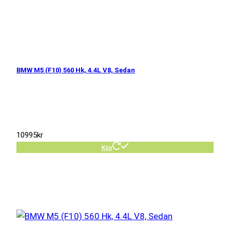
BMW M5 (F10) 560 Hk, 4.4L V8, Sedan
10995
kr
Köp