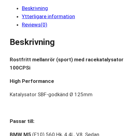
Beskrivning
Ytterligare information
Reviews(0)
Beskrivning
Rostfritt mellanrör (sport) med racekatalysator
100CPSi
High Performance
Katalysator SBF-godkänd Ø 125mm
Passar till:
BMW M5
(F10) 560 Hk, 4.4L, V8. Sedan