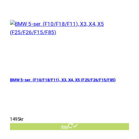
BMW 5-ser. (F10/F18/F11), X3, X4, X5 (F25/F26/F15/F85)
1495
kr
Köp