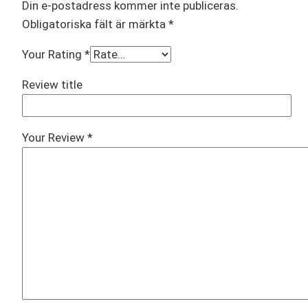
Din e-postadress kommer inte publiceras.
Obligatoriska fält är märkta
*
Your Rating
*
Review title
Your Review
*