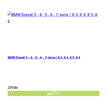
BMW Diesel 3-, 4-, 5-, 6-, 7-serie / X 3, X 4, X 5, X 6
2095
kr
Köp