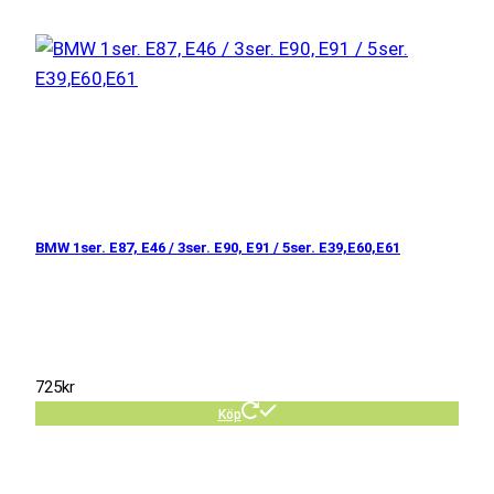
BMW 1ser. E87, E46 / 3ser. E90, E91 / 5ser. E39,E60,E61
725
kr
Köp