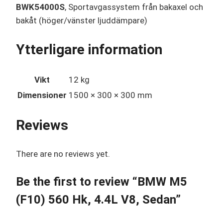
BWK54000S
, Sportavgassystem från bakaxel och
bakåt (höger/vänster ljuddämpare)
Ytterligare information
Vikt
12 kg
Dimensioner
1500 × 300 × 300 mm
Reviews
There are no reviews yet.
Be the first to review “BMW M5
(F10) 560 Hk, 4.4L V8, Sedan”