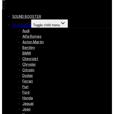
SOUND BOOSTER
BILMÄRKEN
Toggle child menu
Audi
Alfa Romeo
Aston Martin
Bentley
BMW
Chevrolet
Chrysler
Citroën
Dodge
Ferrari
Fiat
Ford
Honda
Jaguar
Jeep