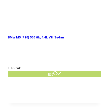
BMW M5 (F10) 560 Hk, 4.4L V8, Sedan
13995
kr
Köp