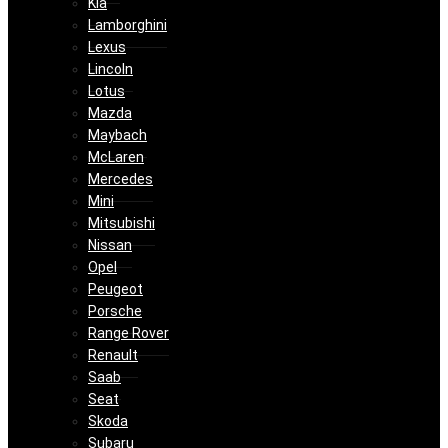
Kia
Lamborghini
Lexus
Lincoln
Lotus
Mazda
Maybach
McLaren
Mercedes
Mini
Mitsubishi
Nissan
Opel
Peugeot
Porsche
Range Rover
Renault
Saab
Seat
Skoda
Subaru