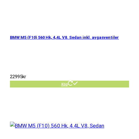
BMW M5 (F10) 560 Hk, 4,4L V8. Sedan inkl. avgasventiler
22995
kr
Köp