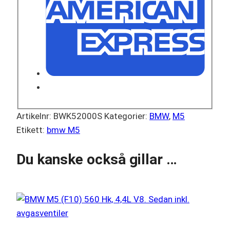
Artikelnr:
BWK52000S
Kategorier:
BMW
,
M5
Etikett:
bmw M5
Du kanske också gillar …