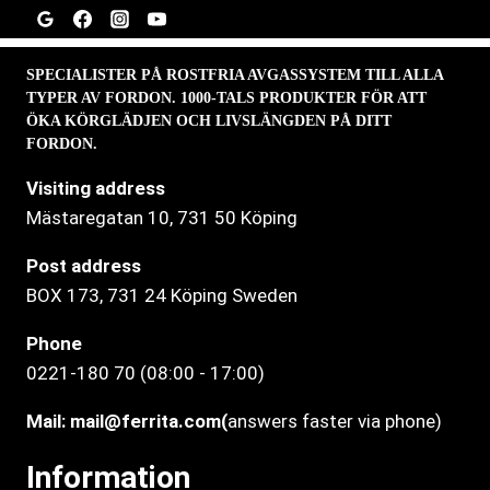
SPECIALISTER PÅ ROSTFRIA AVGASSYSTEM TILL ALLA
TYPER AV FORDON. 1000-TALS PRODUKTER FÖR ATT
ÖKA KÖRGLÄDJEN OCH LIVSLÄNGDEN PÅ DITT
FORDON.
Visiting address
Mästaregatan 10
, 731 50 Köping
Post address
BOX 173, 731 24 Köping Sweden
Phone
0221-180 70 (08:00 - 17:00)
Mail:
mail@ferrita.com
(
answers faster via phone)
Information