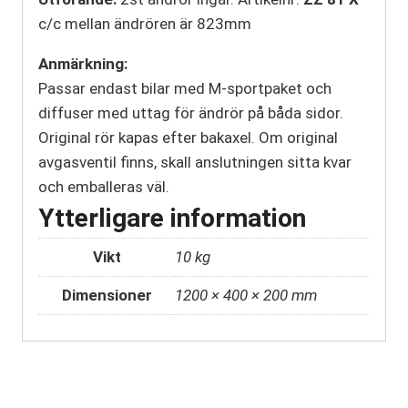
c/c mellan ändrören är 823mm
Anmärkning:
Passar endast bilar med M-sportpaket och
diffuser med uttag för ändrör på båda sidor.
Original rör kapas efter bakaxel. Om original
avgasventil finns, skall anslutningen sitta kvar
och emballeras väl.
Ytterligare information
Vikt
10 kg
Dimensioner
1200 × 400 × 200 mm