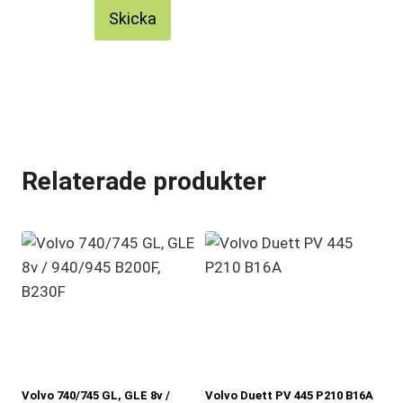
Skicka
Relaterade produkter
Volvo 740/745 GL, GLE 8v /
Volvo Duett PV 445 P210 B16A