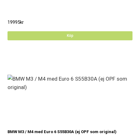
19995
kr
Köp
BMW M3 / M4 med Euro 6 S55B30A (ej OPF som original)