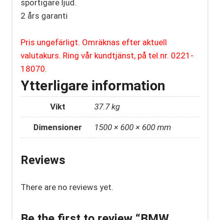
sportigare ljud.
2 års garanti
Pris ungefärligt. Omräknas efter aktuell
valutakurs. Ring vår kundtjänst, på tel.nr. 0221-
18070.
Ytterligare information
Vikt
37.7 kg
Dimensioner
1500 × 600 × 600 mm
Reviews
There are no reviews yet.
Be the first to review “BMW