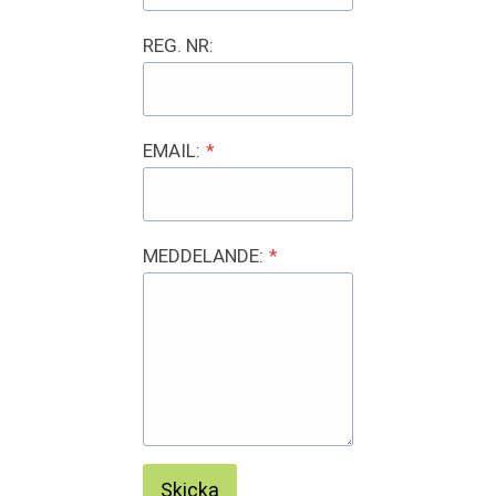
REG. NR:
EMAIL:
*
MEDDELANDE:
*
Skicka