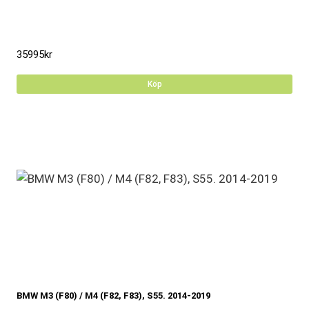
35995
kr
Köp
BMW M3 (F80) / M4 (F82, F83), S55. 2014-2019