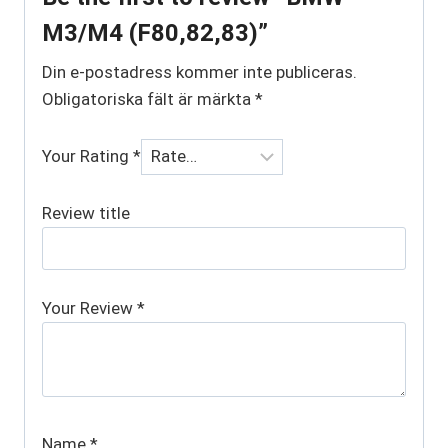
M3/M4 (F80,82,83)”
Din e-postadress kommer inte publiceras.
Obligatoriska fält är märkta
*
Your Rating
*
Review title
Your Review
*
Name
*