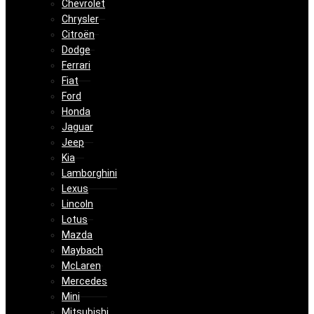
Chevrolet
Chrysler
Citroën
Dodge
Ferrari
Fiat
Ford
Honda
Jaguar
Jeep
Kia
Lamborghini
Lexus
Lincoln
Lotus
Mazda
Maybach
McLaren
Mercedes
Mini
Mitsubishi