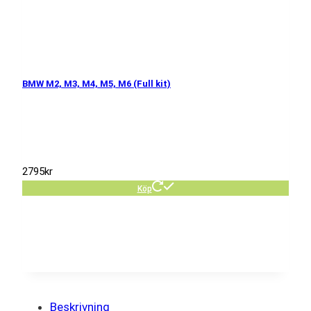
BMW M2, M3, M4, M5, M6 (Full kit)
2795
kr
Köp
Beskrivning