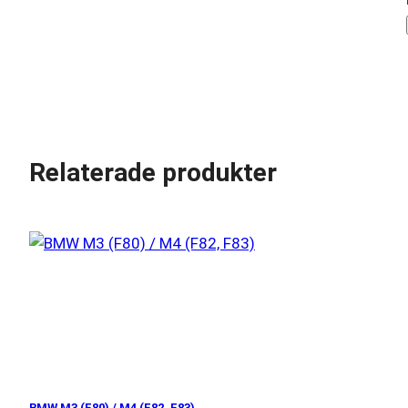
Relaterade produkter
BMW M3 (F80) / M4 (F82, F83)