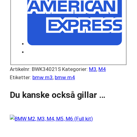
Artikelnr:
BWK34021S
Kategorier:
M3
,
M4
Etiketter:
bmw m3
,
bmw m4
Du kanske också gillar …