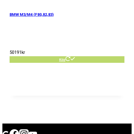
BMW M3/M4 (F80,82,83)
50191
kr
Köp