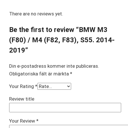
There are no reviews yet.
Be the first to review “BMW M3
(F80) / M4 (F82, F83), S55. 2014-
2019”
Din e-postadress kommer inte publiceras.
Obligatoriska fält är märkta
*
Your Rating
*
Review title
Your Review
*