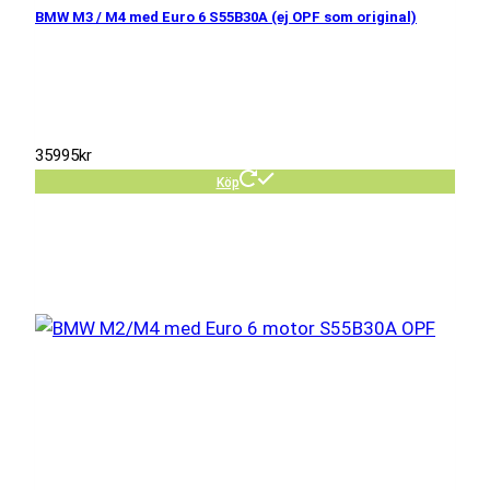
BMW M3 / M4 med Euro 6 S55B30A (ej OPF som original)
35995
kr
Köp