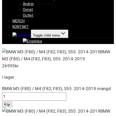
Ändrör
Övrigt
Outlet
MERCH
KONTAKT
Toggle child menu
BMW
M3 (F80) / M4 (F82, F83), S55. 2014-2019
26995
kr
I lager
BMW M3 (F80) / M4 (F82, F83), S55. 2014-2019 mängd
Köp
BMW