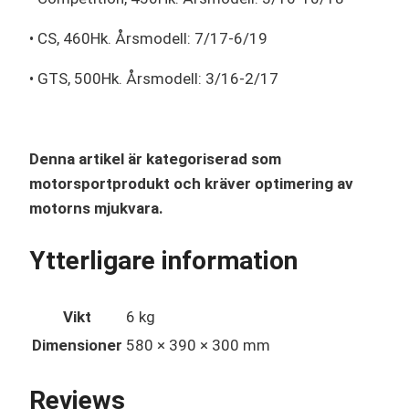
• CS, 460Hk. Årsmodell: 7/17-6/19
• GTS, 500Hk. Årsmodell: 3/16-2/17
Denna artikel är kategoriserad som
motorsportprodukt och kräver optimering av
motorns mjukvara.
Ytterligare information
Vikt
6 kg
Dimensioner
580 × 390 × 300 mm
Reviews