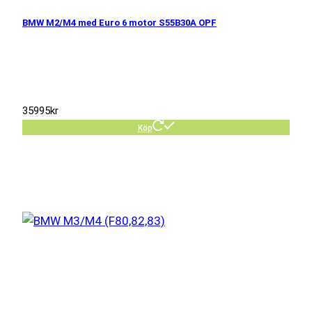
BMW M2/M4 med Euro 6 motor S55B30A OPF
35995
kr
Köp