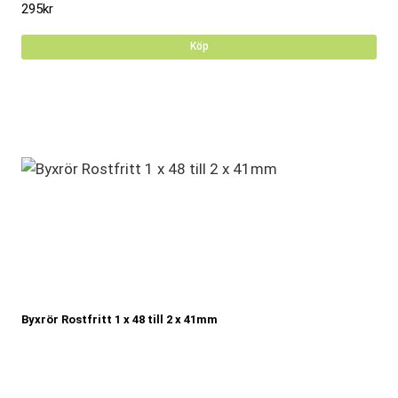
295
kr
Köp
Byxrör Rostfritt 1 x 48 till 2 x 41mm