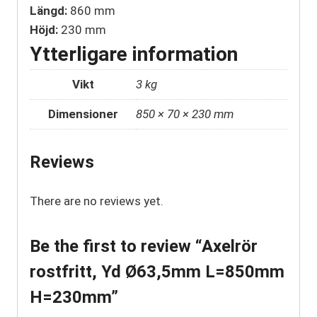
Längd:
860 mm
Höjd:
230 mm
Ytterligare information
Vikt
3 kg
Dimensioner
850 × 70 × 230 mm
Reviews
There are no reviews yet.
Be the first to review “Axelrör
rostfritt, Yd Ø63,5mm L=850mm
H=230mm”