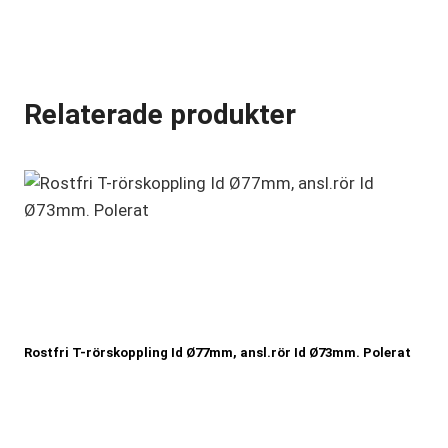
Relaterade produkter
Rostfri T-rörskoppling Id Ø77mm, ansl.rör Id Ø73mm. Polerat