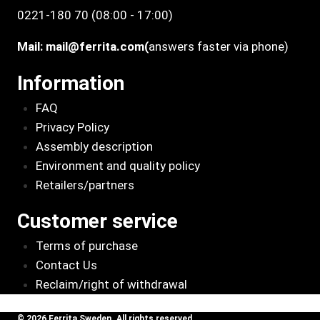
0221-180 70 (08:00 - 17:00)
Mail:
mail@ferrita.com
(
answers faster via phone)
Information
FAQ
Privacy Policy
Assembly description
Environment and quality policy
Retailers/partners
Customer service
Terms of purchase
Contact Us
Reclaim/right of withdrawal
© 2026 Ferrita Sweden. All rights reserved