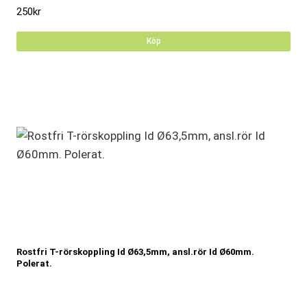
250
kr
Köp
Rostfri T-rörskoppling Id Ø63,5mm, ansl.rör Id Ø60mm.
Polerat.