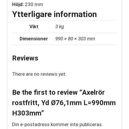
Höjd:
230 mm
Ytterligare information
Vikt
3 kg
Dimensioner
990 × 80 × 303 mm
Reviews
There are no reviews yet.
Be the first to review “Axelrör
rostfritt, Yd Ø76,1mm L=990mm
H303mm”
Din e-postadress kommer inte publiceras.