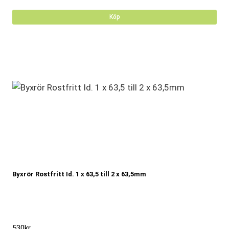
Köp
Byxrör Rostfritt Id. 1 x 63,5 till 2 x 63,5mm
530
kr