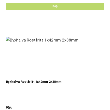
Köp
Byxhalva Rostfritt 1x42mm 2x38mm
95
kr