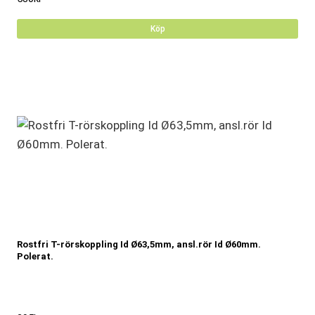
Köp
Rostfri T-rörskoppling Id Ø63,5mm, ansl.rör Id Ø60mm.
Polerat.