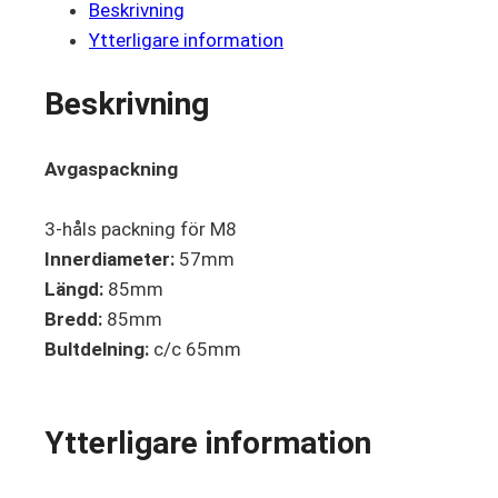
Beskrivning
Ytterligare information
Beskrivning
Avgaspackning
3-håls packning för M8
Innerdiameter:
57mm
Längd:
85mm
Bredd:
85mm
Bultdelning:
c/c 65mm
Ytterligare information