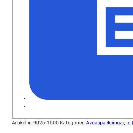
Artikelnr:
9025-1500
Kategorier:
Avgaspackningar
,
Id