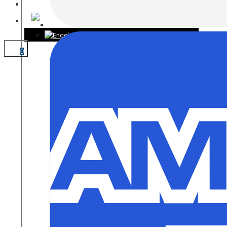
KONTAKT
0