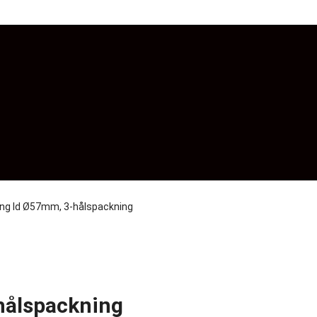
ng Id Ø57mm, 3-hålspackning
hålspackning