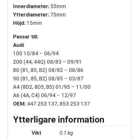
Innerdiameter:
55mm
Ytterdiameter:
75mm
Höjd:
15mm
Passar till:
Audi
100 10/84 – 06/94
200 (44, 44Q) 08/83 – 09/91
80 (81, 85, B2) 08/82 – 08/86
90 (81, 85, B2) 08/85 – 03/87
A4 (8D2, 8D5, B5) 01/95 – 11/00
A6 (4A, C4) 06/94 – 12/97
OEM:
447 253 137, 853 253 137
Ytterligare information
Vikt
0.1 kg