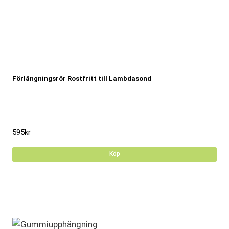
Förlängningsrör Rostfritt till Lambdasond
595
kr
Köp