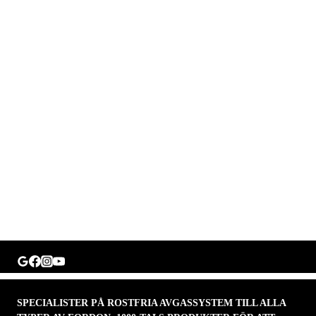
SPECIALISTER PÅ ROSTFRIA AVGASSYSTEM TILL ALLA