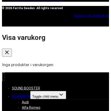
© 2026 Ferrita Sweden. All rights reserved
Skapad av ML Webbyrå AB
Visa varukorg
Inga produkter i varukorgen.
SOUND BOOSTER
BILMÄRKEN
Toggle child menu
Audi
Alfa Romeo