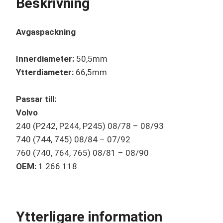
Beskrivning
Avgaspackning
Innerdiameter:
50,5mm
Ytterdiameter:
66,5mm
Passar till:
Volvo
240 (P242, P244, P245) 08/78 – 08/93
740 (744, 745) 08/84 – 07/92
760 (740, 764, 765) 08/81 – 08/90
OEM:
1.266.118
Ytterligare information