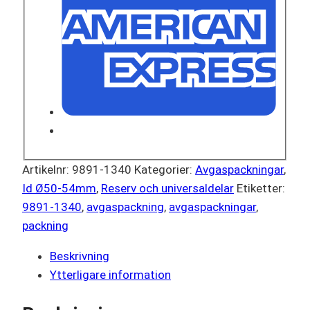
Artikelnr:
9891-1340
Kategorier:
Avgaspackningar
,
Id Ø50-54mm
,
Reserv och universaldelar
Etiketter:
9891-1340
,
avgaspackning
,
avgaspackningar
,
packning
Beskrivning
Ytterligare information