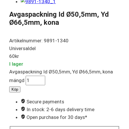
Avgaspackning Id Ø50,5mm, Yd
Ø66,5mm, kona
Artikelnummer: 9891-1340
Universaldel
60
kr
I lager
Avgaspackning Id Ø50,5mm, Yd Ø66,5mm, kona
mängd
Köp
Secure payments
In stock: 2-6 days delivery time
Open purchase for 30 days*