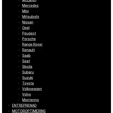
McLaren
Mercedes
Mini
Mitsubishi
Nissan
Opel
Peugeot
Porsche
Range Rover
Renault
Saab
Seat
Skoda
Subaru
Suzuki
Toyota
Volkswagen
Volvo
Montering
ENTREPRENAD
MOTOROPTIMERING