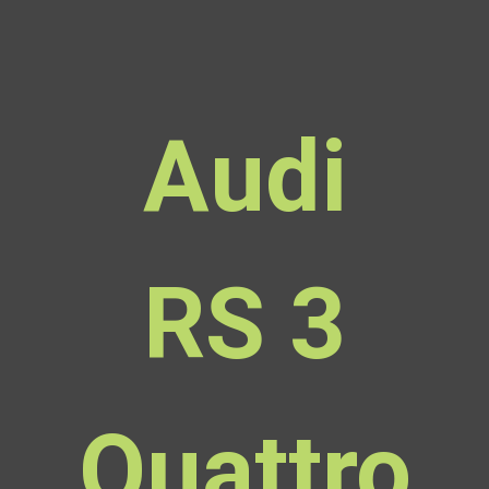
Audi
RS 3
Quattro