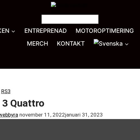
KEN
ENTREPRENAD
MOTOROPTIMERING
MERCH
KONTAKT
|
RS3
 3 Quattro
webbyra
november 11, 2022
januari 31, 2023