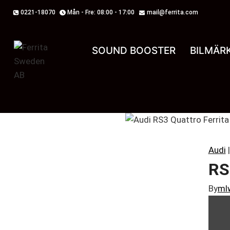
Skip
0221-18070
Mån - Fre: 08:00 - 17:00
mail@ferrita.com
to
content
SOUND BOOSTER
BILMÄR
Audi
RS
By
ml