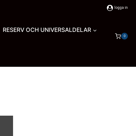
logga in
RESERV OCH UNIVERSALDELAR
0