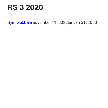
RS 3 2020
By
mlwebbyra
november 11, 2022
januari 31, 2023
Audi