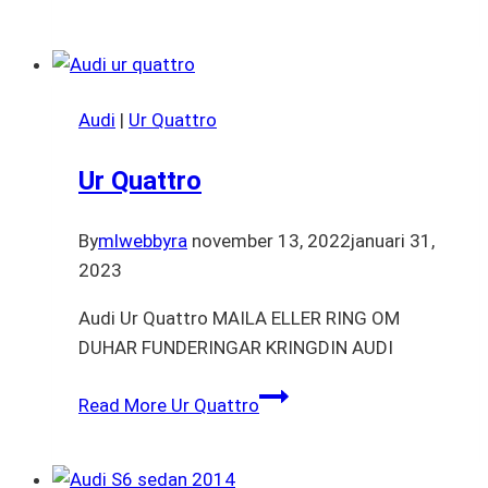
Audi
|
Ur Quattro
Ur Quattro
By
mlwebbyra
november 13, 2022
januari 31,
2023
Audi Ur Quattro MAILA ELLER RING OM
DUHAR FUNDERINGAR KRINGDIN AUDI
Read More
Ur Quattro