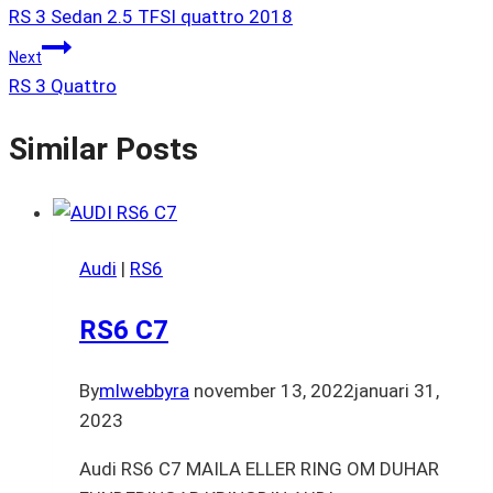
RS 3 Sedan 2.5 TFSI quattro 2018
Next
RS 3 Quattro
Similar Posts
Audi
|
RS6
RS6 C7
By
mlwebbyra
november 13, 2022
januari 31,
2023
Audi RS6 C7 MAILA ELLER RING OM DUHAR