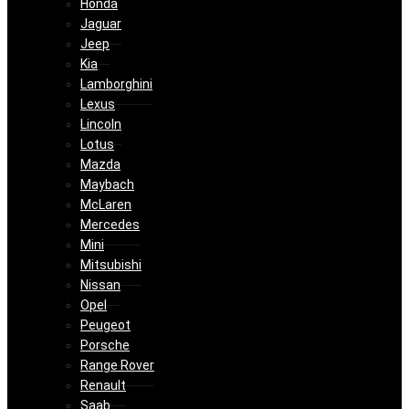
Honda
Jaguar
Jeep
Kia
Lamborghini
Lexus
Lincoln
Lotus
Mazda
Maybach
McLaren
Mercedes
Mini
Mitsubishi
Nissan
Opel
Peugeot
Porsche
Range Rover
Renault
Saab