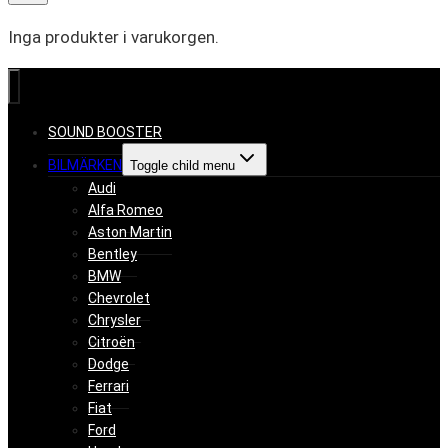
Inga produkter i varukorgen.
SOUND BOOSTER
BILMÄRKEN
Toggle child menu
Audi
Alfa Romeo
Aston Martin
Bentley
BMW
Chevrolet
Chrysler
Citroën
Dodge
Ferrari
Fiat
Ford