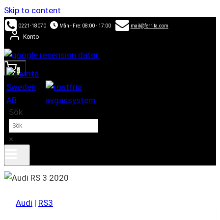
Skip to content
0221-18070
Mån - Fre: 08:00 - 17:00
mail@ferrita.com
Konto
0
Sök
×
Audi
|
RS3