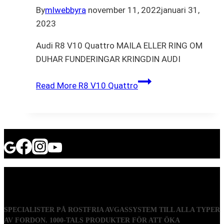
By
mlwebbyra
november 11, 2022
januari 31,
2023
Audi R8 V10 Quattro MAILA ELLER RING OM
DUHAR FUNDERINGAR KRINGDIN AUDI
Read More
R8 V10 Quattro
SPECIALISTER PÅ ROSTFRIA AVGASSYSTEM TILL ALLA TYPER
AV FORDON. 1000-TALS PRODUKTER FÖR ATT ÖKA