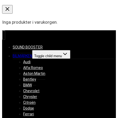
Inga produkter i varukorgen.
SOUND BOOSTER
BILMÄRKEN
Toggle child menu
Audi
Alfa Romeo
Aston Martin
Bentley
BMW
Chevrolet
Chrysler
Citroën
Dodge
Ferrari