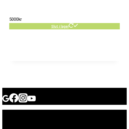
5000
kr
Slut i lager