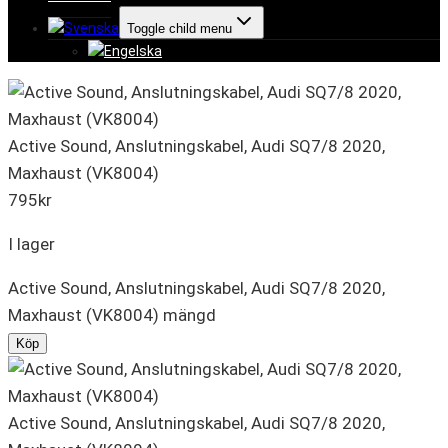
Toggle child menu
Active Sound, Anslutningskabel, Audi SQ7/8 2020,
Maxhaust (VK8004)
795
kr
I lager
Active Sound, Anslutningskabel, Audi SQ7/8 2020,
Maxhaust (VK8004) mängd
Köp
Active Sound, Anslutningskabel, Audi SQ7/8 2020,