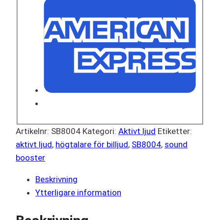
Artikelnr:
SB8004
Kategori:
Aktivt ljud
Etiketter:
aktivt ljud
,
högtalare för billjud
,
SB8004
,
sound
booster
Beskrivning
Ytterligare information