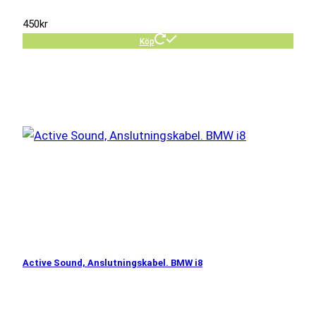
450
kr
Köp
Active Sound, Anslutningskabel. BMW i8