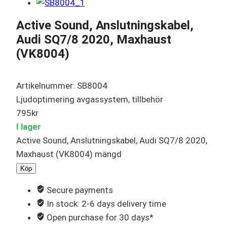
Active Sound, Anslutningskabel,
Audi SQ7/8 2020, Maxhaust
(VK8004)
Artikelnummer: SB8004
Ljudoptimering avgassystem, tillbehör
795
kr
I lager
Active Sound, Anslutningskabel, Audi SQ7/8 2020,
Maxhaust (VK8004) mängd
Köp
Secure payments
In stock: 2-6 days delivery time
Open purchase for 30 days*