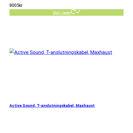
8005
kr
Slut i lager
Active Sound, T-anslutningskabel, Maxhaust