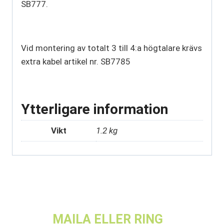
SB777.
Vid montering av totalt 3 till 4:a högtalare krävs
extra kabel artikel nr. SB7785
Ytterligare information
Vikt
1.2 kg
MAILA ELLER RING