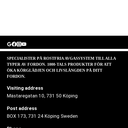
SPECIALISTER PÅ ROSTFRIA AVGASSYSTEM TILL ALLA
TYPER AV FORDON. 1000-TALS PRODUKTER FÖR ATT
ÖKA KÖRGLÄDJEN OCH LIVSLÄNGDEN PÅ DITT
FORDON.
Visiting address
Mästaregatan 10
, 731 50 Köping
Post address
BOX 173, 731 24 Köping Sweden