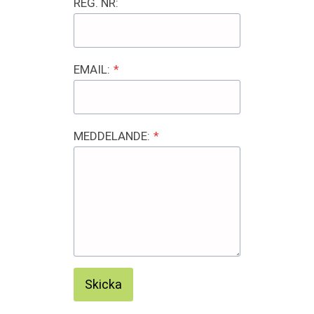
REG. NR:
EMAIL:
*
MEDDELANDE:
*
Skicka