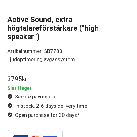
Active Sound, extra
högtalareförstärkare (”high
speaker”)
Artikelnummer: SB7783
Ljudoptimering avgassystem
3795
kr
Slut i lager
Secure payments
In stock: 2-6 days delivery time
Open purchase for 30 days*