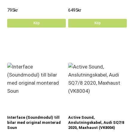
795
kr
6495
kr
Köp
Köp
Interface (Soundmodul) till
Active Sound,
bilar med original monterad
Anslutningskabel, Audi SQ7/8
Soun
2020, Maxhaust (VK8004)