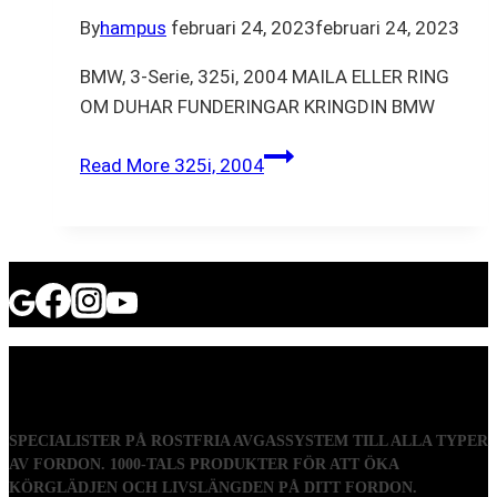
By
hampus
februari 24, 2023
februari 24, 2023
BMW, 3-Serie, 325i, 2004 MAILA ELLER RING
OM DUHAR FUNDERINGAR KRINGDIN BMW
Read More
325i, 2004
SPECIALISTER PÅ ROSTFRIA AVGASSYSTEM TILL ALLA TYPER
AV FORDON. 1000-TALS PRODUKTER FÖR ATT ÖKA
KÖRGLÄDJEN OCH LIVSLÄNGDEN PÅ DITT FORDON.