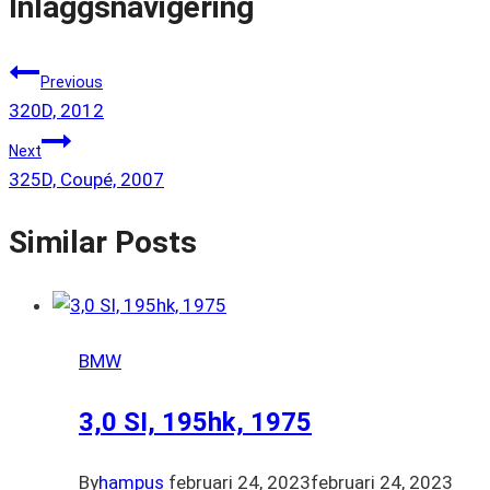
Inläggsnavigering
Previous
320D, 2012
Next
325D, Coupé, 2007
Similar Posts
BMW
3,0 SI, 195hk, 1975
By
hampus
februari 24, 2023
februari 24, 2023