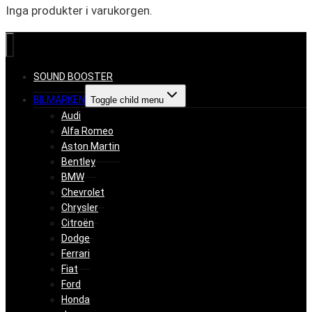
Inga produkter i varukorgen.
SOUND BOOSTER
BILMÄRKEN
Toggle child menu
Audi
Alfa Romeo
Aston Martin
Bentley
BMW
Chevrolet
Chrysler
Citroën
Dodge
Ferrari
Fiat
Ford
Honda