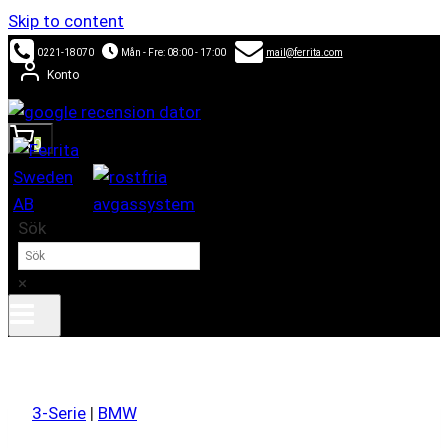
Skip to content
0221-18070
Mån - Fre: 08:00 - 17:00
mail@ferrita.com
Konto
0
Sök
×
3-Serie
|
BMW