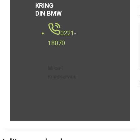
KRING
DIN BMW
0221-
18070
Mikael
Kundservice