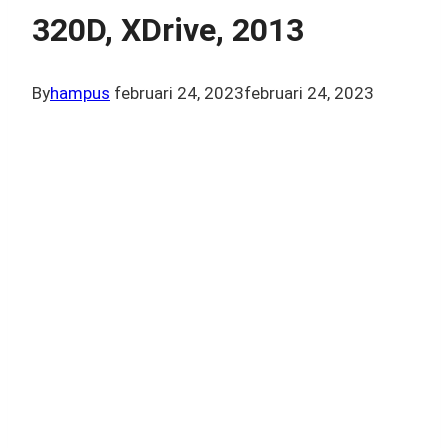
320D, XDrive, 2013
By
hampus
februari 24, 2023
februari 24, 2023
BMW, 3-
Serie,
320D,
XDrive,
2013