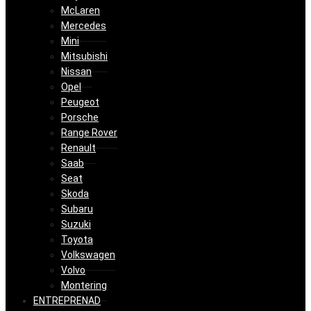
McLaren
Mercedes
Mini
Mitsubishi
Nissan
Opel
Peugeot
Porsche
Range Rover
Renault
Saab
Seat
Skoda
Subaru
Suzuki
Toyota
Volkswagen
Volvo
Montering
ENTREPRENAD