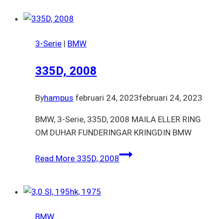
3-Serie
|
BMW
335D, 2008
By
hampus
februari 24, 2023
februari 24, 2023
BMW, 3-Serie, 335D, 2008 MAILA ELLER RING
OM DUHAR FUNDERINGAR KRINGDIN BMW
Read More
335D, 2008
BMW