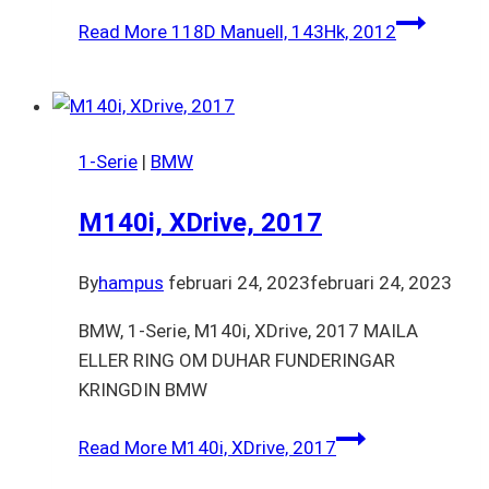
Read More
118D Manuell, 143Hk, 2012
1-Serie
|
BMW
M140i, XDrive, 2017
By
hampus
februari 24, 2023
februari 24, 2023
BMW, 1-Serie, M140i, XDrive, 2017 MAILA
ELLER RING OM DUHAR FUNDERINGAR
KRINGDIN BMW
Read More
M140i, XDrive, 2017