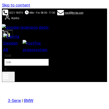
Skip to content
0221-18070
Mån - Fre: 08:00 - 17:00
mail@ferrita.com
Konto
0
Sök
×
3-Serie
|
BMW