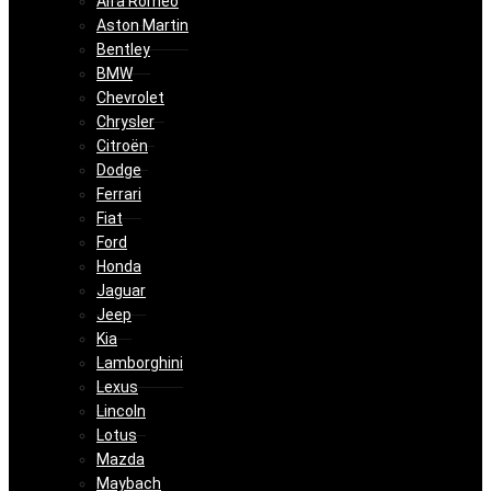
Alfa Romeo
Aston Martin
Bentley
BMW
Chevrolet
Chrysler
Citroën
Dodge
Ferrari
Fiat
Ford
Honda
Jaguar
Jeep
Kia
Lamborghini
Lexus
Lincoln
Lotus
Mazda
Maybach