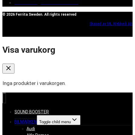
Reclaim/right of withdrawal
© 2026 Ferrita Sweden. All rights reserved
Skapad av ML Webbyrå AB
Visa varukorg
Inga produkter i varukorgen.
SOUND BOOSTER
BILMÄRKEN
Toggle child menu
Audi