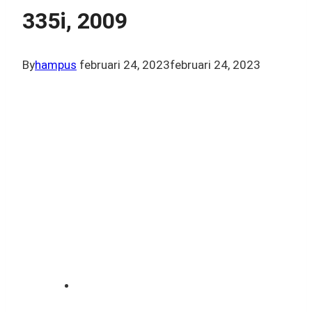
335i, 2009
By
hampus
februari 24, 2023
februari 24, 2023
BMW, 3-
Serie, 335i,
2009