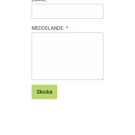
MEDDELANDE:
*
Skicka