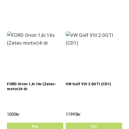
FORD Orion 1,6i 16v (Zetec-
VW Golf VIII 2.0GTI (CD1)
motor)4-dr.
1000
kr
11995
kr
Köp
Köp