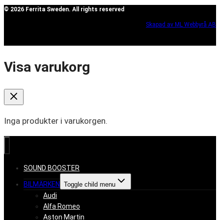
© 2026 Ferrita Sweden. All rights reserved
Skapad av ML Webbyrå AB
Visa varukorg
Inga produkter i varukorgen.
SOUND BOOSTER
BILMÄRKEN
Toggle child menu
Audi
Alfa Romeo
Aston Martin