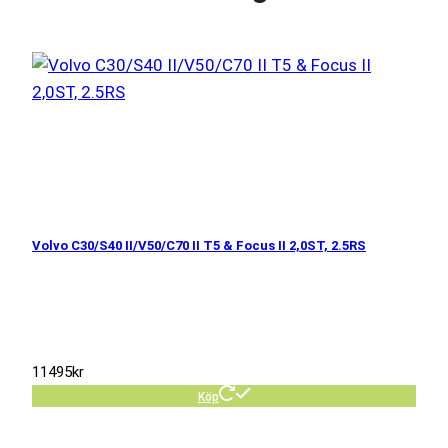
Volvo C30/S40 II/V50/C70 II T5 & Focus II 2,0ST, 2.5RS
11495
kr
Köp