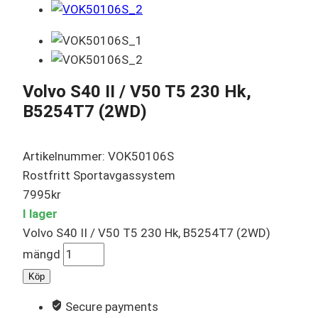
Volvo S40 II / V50 T5 230 Hk,
B5254T7 (2WD)
Artikelnummer: VOK50106S
Rostfritt Sportavgassystem
7995
kr
I lager
Volvo S40 II / V50 T5 230 Hk, B5254T7 (2WD)
mängd
Köp
Secure payments