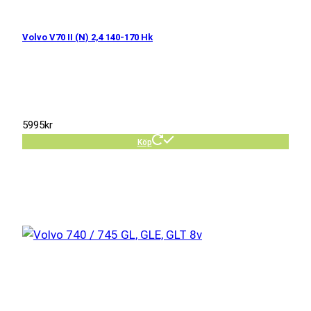
Volvo V70 II (N) 2,4 140-170 Hk
5995
kr
Köp