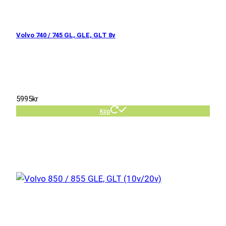
Volvo 740 / 745 GL, GLE, GLT 8v
5995
kr
Köp