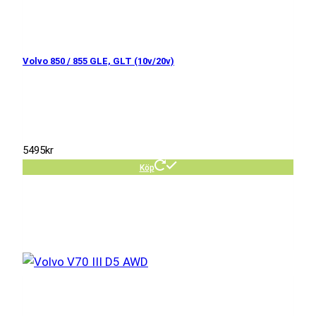
Volvo 850 / 855 GLE, GLT (10v/20v)
5495
kr
Köp