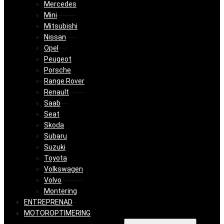
Mercedes
Mini
Mitsubishi
Nissan
Opel
Peugeot
Porsche
Range Rover
Renault
Saab
Seat
Skoda
Subaru
Suzuki
Toyota
Volkswagen
Volvo
Montering
ENTREPRENAD
MOTOROPTIMERING