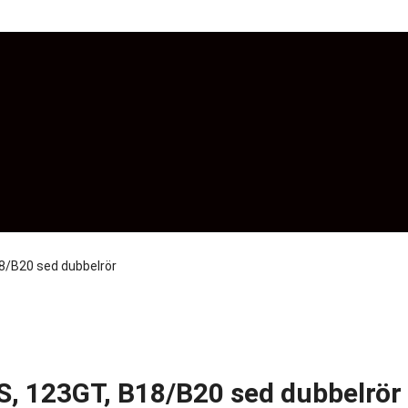
8/B20 sed dubbelrör
S, 123GT, B18/B20 sed dubbelrör