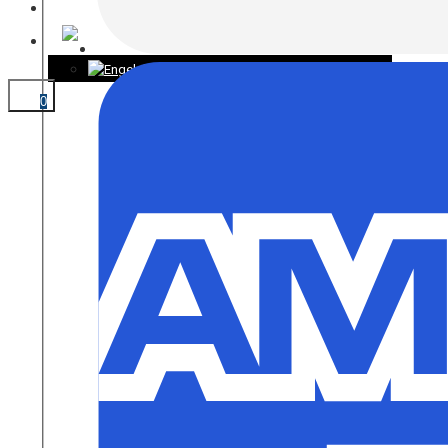
KONTAKT
0