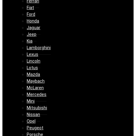
Ferrari
Fiat
Ford
Honda
Jaguar
Jeep
Kia
Lamborghini
Lexus
Lincoln
Lotus
Mazda
Maybach
McLaren
Mercedes
Mini
Mitsubishi
Nissan
Opel
Peugeot
Porsche