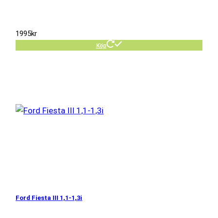
1995
kr
Köp
Ford Fiesta III 1,1-1,3i