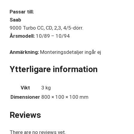
Passar till:
Saab
9000 Turbo CC, CD, 2,3, 4/5-dörr.
Årsmodell:
10/89 – 10/94
Anmärkning:
Monteringsdetaljer ingår ej
Ytterligare information
Vikt
3 kg
Dimensioner
800 × 100 × 100 mm
Reviews
There are no reviews yet.