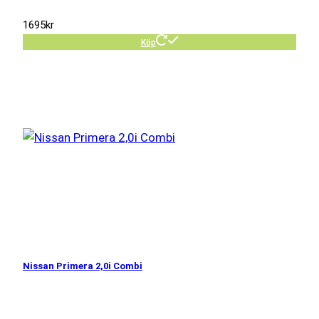
1695
kr
Köp
Nissan Primera 2,0i Combi