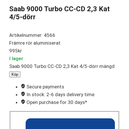
Saab 9000 Turbo CC-CD 2,3 Kat
4/5-dörr
Artikelnummer: 4566
Främre rör aluminiserat
995
kr
I lager
Saab 9000 Turbo CC-CD 2,3 Kat 4/5-dörr mängd
Köp
Secure payments
In stock: 2-6 days delivery time
Open purchase for 30 days*