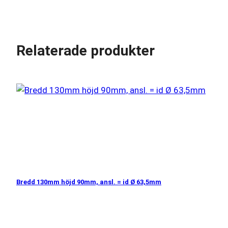
Relaterade produkter
Bredd 130mm höjd 90mm, ansl. = id Ø 63,5mm