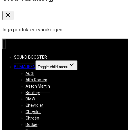
Inga produkter i varukorgen.
SOUND BOOSTER
BILMÄRKEN
Toggle child menu
Audi
Alfa Romeo
Aston Martin
Bentley
BMW
Chevrolet
Chrysler
Citroën
Dodge