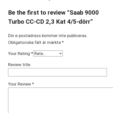
Be the first to review “Saab 9000
Turbo CC-CD 2,3 Kat 4/5-dörr”
Din e-postadress kommer inte publiceras.
Obligatoriska fält är märkta
*
Your Rating
*
Review title
Your Review
*