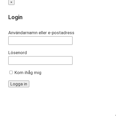
×
Login
Användarnamn eller e-postadress
Lösenord
Kom ihåg mig