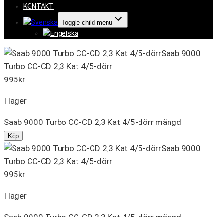
KONTAKT
Toggle child menu
Saab 9000
Turbo CC-CD 2,3 Kat 4/5-dörr
995
kr
I lager
Saab 9000 Turbo CC-CD 2,3 Kat 4/5-dörr mängd
Köp
Saab 9000
Turbo CC-CD 2,3 Kat 4/5-dörr
995
kr
I lager