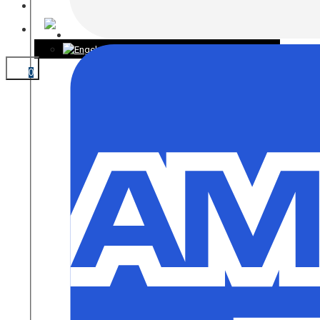
KONTAKT
0