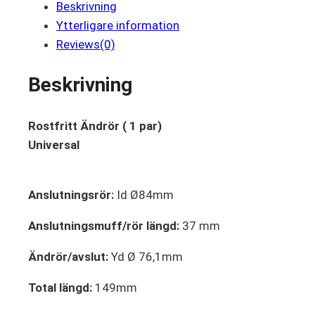
Beskrivning
Ytterligare information
Reviews(0)
Beskrivning
Rostfritt Ändrör ( 1 par)
Universal
Anslutningsrör:
Id Ø84mm
Anslutningsmuff/rör längd:
37 mm
Ändrör/avslut:
Yd Ø 76,1mm
Total längd:
149mm