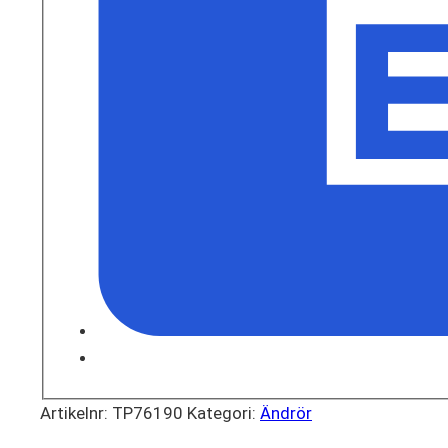
Artikelnr:
TP76190
Kategori:
Ändrör