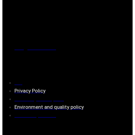
Post address
BOX 173, 731 24 Köping Sweden
Phone
0221-180 70 (08:00 - 17:00)
Mail:
mail@ferrita.com
(
answers faster via phone)
Information
FAQ
Privacy Policy
Assembly description
Environment and quality policy
Retailers/partners
Customer service