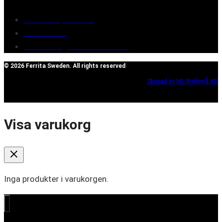
Terms of purchase
Contact Us
Reclaim/right of withdrawal
© 2026 Ferrita Sweden. All rights reserved
Skapad av ML Webbyrå AB
Visa varukorg
Inga produkter i varukorgen.