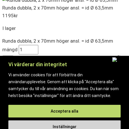
Runda dubbla, 2 x 70mm höger ansl. = id Ø 63,5mm
1195
kr
I lager
Runda dubbla, 2 x 70mm höger ansl. = id Ø 63,5mm
mängd
Köp
Vi värderar din integritet
Runda dubbla, 2 x 70mm höger ansl. = id Ø 63,5mm
Vi använder cookies för att förbättra din
1195
kr
användarupplevelse. Genom att klicka på "Acceptera alla"
samtycker du till vår användning av cookies. Du kan när som
I lager
helst besöka "inställningar" för att ändra ditt samtycke.
Runda dubbla, 2 x 70mm höger ansl. = id Ø 63,5mm
Acceptera alla
mängd
Köp
Inställningar