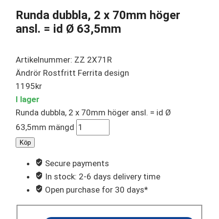
Runda dubbla, 2 x 70mm höger
ansl. = id Ø 63,5mm
Artikelnummer: ZZ 2X71R
Ändrör Rostfritt Ferrita design
1195
kr
I lager
Runda dubbla, 2 x 70mm höger ansl. = id Ø
63,5mm mängd
Köp
Secure payments
In stock: 2-6 days delivery time
Open purchase for 30 days*