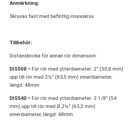
Anmärkning:
Skruvas fast med befintlig insexskruv
Tillbehör:
Distansbricka för annan rör dimension:
DIS508
= För rör med ytterdiameter: 2” (50,8 mm)
upp till rör med 2½” (63,5 mm) innerdiameter,
längd: 48mm
DIS540
= För rör med ytterdiameter: 2 1/8” (54
mm) upp till rör med Ø 2½” (63,5 mm)
innerdiameter, längd: 48mm