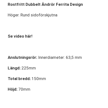
Rostfritt Dubbelt Ändrör Ferrita Design
Höger. Rund sidoförskjutna
Se video här!
Anslutningsrör:
Innerdiameter: 63,5 mm
Längd:
225mm
Total bredd:
150mm
Höjd:
70mm