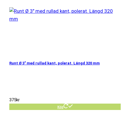
Runt Ø 3″ med rullad kant, polerat. Längd 320 mm
375
kr
Köp