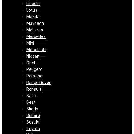
Lincoln
Lotus
Mazda
Maybach
McLaren
Mercedes
Mini
Mitsubishi
Nissan
Opel
Peugeot
Porsche
Range Rover
Renault
Saab
Seat
Skoda
Subaru
Suzuki
Toyota