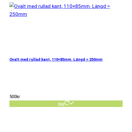
Ovalt med rullad kant, 110×85mm. Längd = 250mm
500
kr
Köp