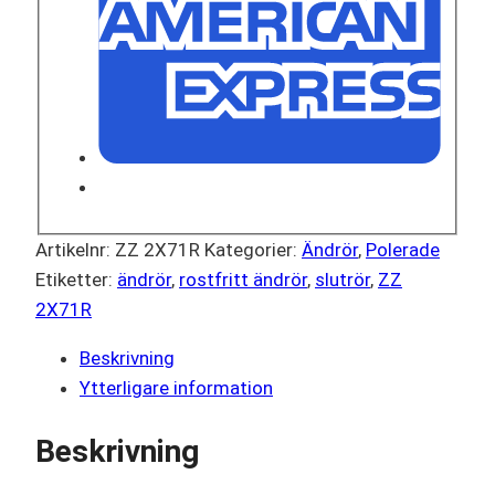
Artikelnr:
ZZ 2X71R
Kategorier:
Ändrör
,
Polerade
Etiketter:
ändrör
,
rostfritt ändrör
,
slutrör
,
ZZ
2X71R
Beskrivning
Ytterligare information
Beskrivning