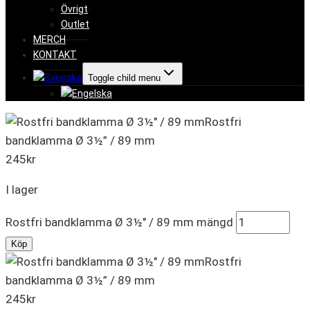
Övrigt
Outlet
MERCH
KONTAKT
Toggle child menu
Rostfri
bandklamma Ø 3½” / 89 mm
245
kr
I lager
Rostfri bandklamma Ø 3½" / 89 mm mängd
Köp
Rostfri
bandklamma Ø 3½” / 89 mm
245
kr