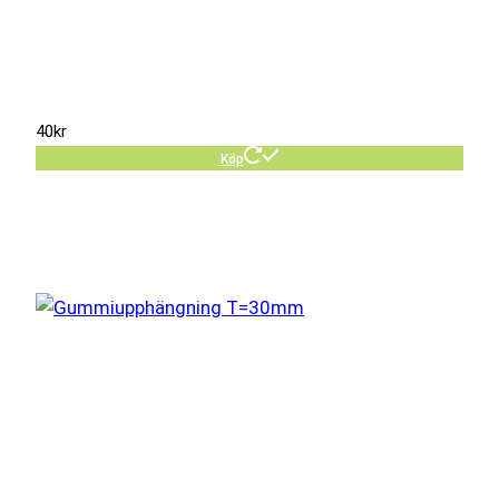
40
kr
Köp