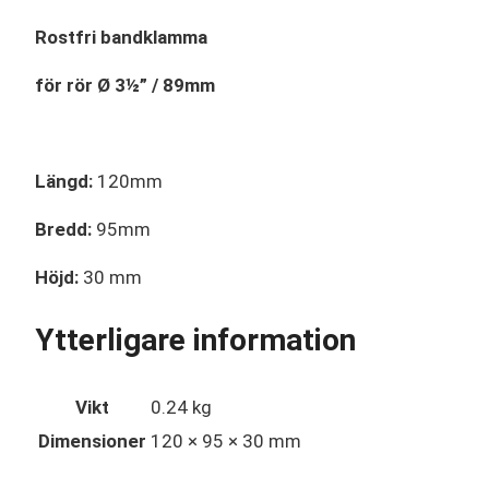
Rostfri bandklamma
för rör Ø 3½” / 89mm
Längd:
120mm
Bredd:
95mm
Höjd:
30 mm
Ytterligare information
Vikt
0.24 kg
Dimensioner
120 × 95 × 30 mm