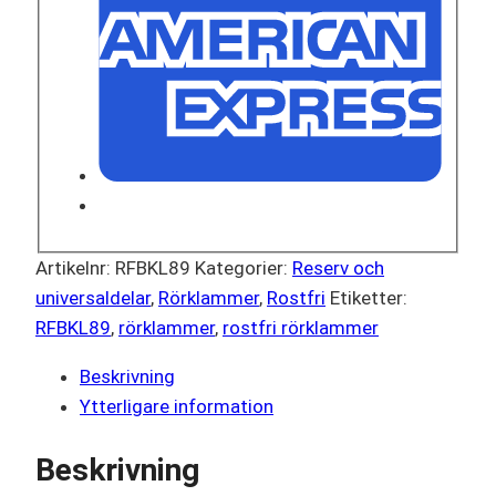
Artikelnr:
RFBKL89
Kategorier:
Reserv och
universaldelar
,
Rörklammer
,
Rostfri
Etiketter:
RFBKL89
,
rörklammer
,
rostfri rörklammer
Beskrivning
Ytterligare information
Beskrivning