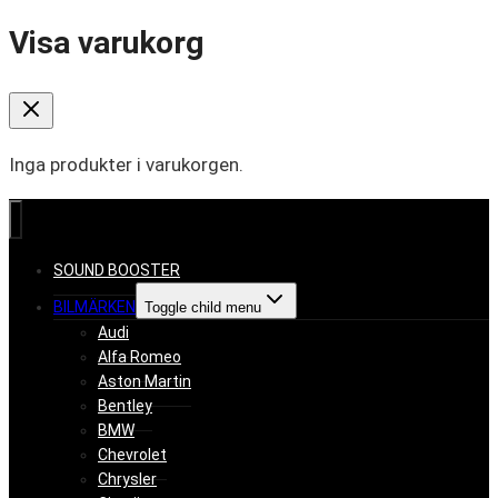
Visa varukorg
Inga produkter i varukorgen.
SOUND BOOSTER
BILMÄRKEN
Toggle child menu
Audi
Alfa Romeo
Aston Martin
Bentley
BMW
Chevrolet
Chrysler