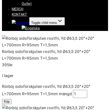
Outlet
MERCH
KONTAKT
Toggle child menu
Rörböj sidoförskjuten rostfri, Yd Ø63,5 20°+20°
L=700mm R=95mm T=1,5mm
395
kr
I lager
Rörböj sidoförskjuten rostfri, Yd Ø63,5 20°+20°
L=700mm R=95mm T=1,5mm mängd
Köp