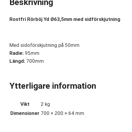
Beskrivning
Rostfri Rörböj Yd Ø63,5mm med sidförskjutning
Med sidoförskjutning på 50mm
Radie:
95mm
Längd:
700mm
Ytterligare information
Vikt
2 kg
Dimensioner
700 × 200 × 64 mm