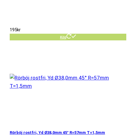
195
kr
Köp
Rörböj rostfri, Yd Ø38,0mm 45° R=57mm T=1,5mm