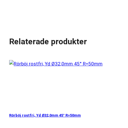
Relaterade produkter
Rörböj rostfri, Yd Ø32,0mm 45° R=50mm