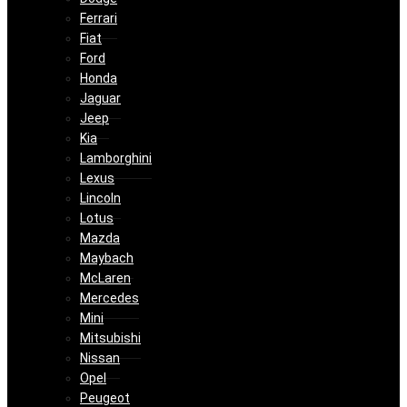
Ferrari
Fiat
Ford
Honda
Jaguar
Jeep
Kia
Lamborghini
Lexus
Lincoln
Lotus
Mazda
Maybach
McLaren
Mercedes
Mini
Mitsubishi
Nissan
Opel
Peugeot