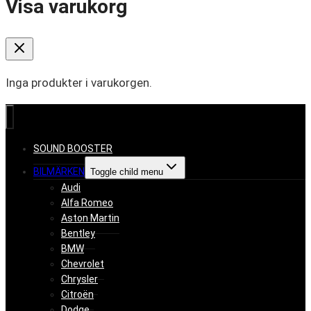
Visa varukorg
Inga produkter i varukorgen.
SOUND BOOSTER
BILMÄRKEN
Toggle child menu
Audi
Alfa Romeo
Aston Martin
Bentley
BMW
Chevrolet
Chrysler
Citroën
Dodge