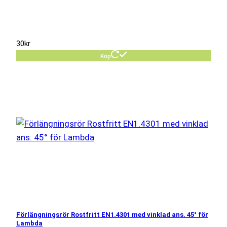
30
kr
Köp
Förlängningsrör Rostfritt EN1.4301 med vinklad ans. 45° för
Lambda