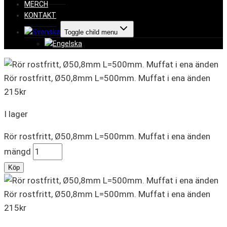
MERCH
KONTAKT
Toggle child menu
Rör rostfritt, Ø50,8mm L=500mm. Muffat i ena änden
215
kr
I lager
Rör rostfritt, Ø50,8mm L=500mm. Muffat i ena änden
mängd
Köp
Rör rostfritt, Ø50,8mm L=500mm. Muffat i ena änden
215
kr