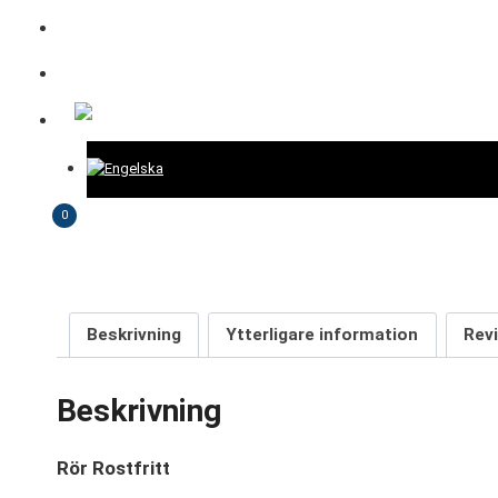
MERCH
KONTAKT
0
Beskrivning
Ytterligare information
Rev
Beskrivning
Rör Rostfritt