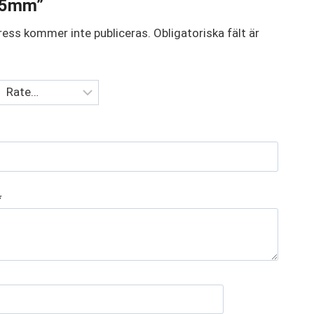
,5mm”
ress kommer inte publiceras.
Obligatoriska fält är
*