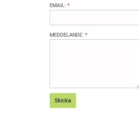
EMAIL:
*
MEDDELANDE:
*
Skicka