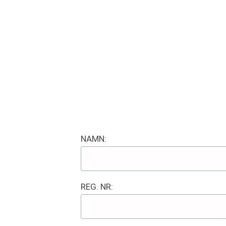
NAMN:
REG. NR: