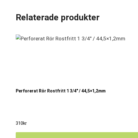
Relaterade produkter
Perforerat Rör Rostfritt 1 3/4″ / 44,5×1,2mm
310
kr