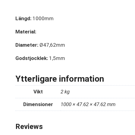
Längd:
1000mm
Material:
Diameter:
Ø47,62mm
Godstjocklek:
1,5mm
Ytterligare information
Vikt
2 kg
Dimensioner
1000 × 47.62 × 47.62 mm
Reviews