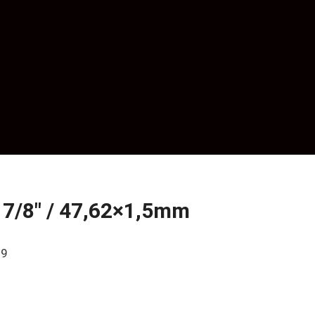
1 7/8″ / 47,62×1,5mm
09