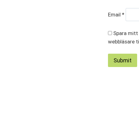
Email
*
Spara mitt
webbläsare ti