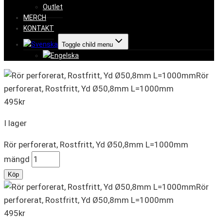
Outlet
MERCH
KONTAKT
Toggle child menu
Rör
perforerat, Rostfritt, Yd Ø50,8mm L=1000mm
495
kr
I lager
Rör perforerat, Rostfritt, Yd Ø50,8mm L=1000mm
mängd
Köp
Rör
perforerat, Rostfritt, Yd Ø50,8mm L=1000mm
495
kr