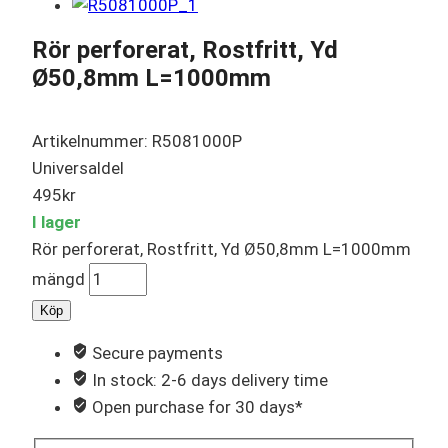
Rör perforerat, Rostfritt, Yd
Ø50,8mm L=1000mm
Artikelnummer: R5081000P
Universaldel
495
kr
I lager
Rör perforerat, Rostfritt, Yd Ø50,8mm L=1000mm
mängd
Köp
Secure payments
In stock: 2-6 days delivery time
Open purchase for 30 days*