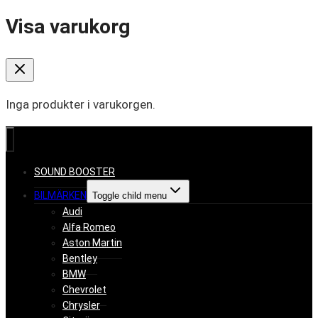
Visa varukorg
Inga produkter i varukorgen.
SOUND BOOSTER
BILMÄRKEN
Toggle child menu
Audi
Alfa Romeo
Aston Martin
Bentley
BMW
Chevrolet
Chrysler