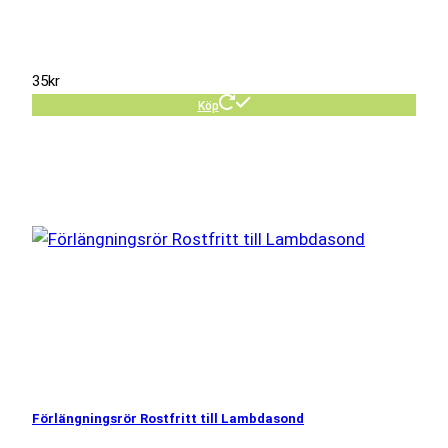
35
kr
Köp
Förlängningsrör Rostfritt till Lambdasond