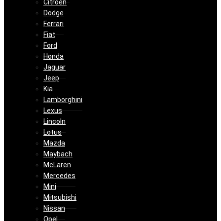
Citroën
Dodge
Ferrari
Fiat
Ford
Honda
Jaguar
Jeep
Kia
Lamborghini
Lexus
Lincoln
Lotus
Mazda
Maybach
McLaren
Mercedes
Mini
Mitsubishi
Nissan
Opel