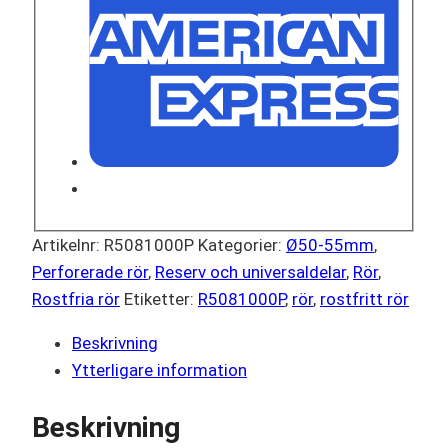
Artikelnr:
R5081000P
Kategorier:
Ø50-55mm
,
Perforerade rör
,
Reserv och universaldelar
,
Rör
,
Rostfria rör
Etiketter:
R5081000P
,
rör
,
rostfritt rör
Beskrivning
Ytterligare information
Beskrivning