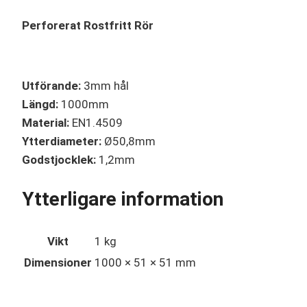
Perforerat Rostfritt Rör
Utförande:
3mm hål
Längd:
1000mm
Material:
EN1.4509
Ytterdiameter:
Ø50,8mm
Godstjocklek:
1,2mm
Ytterligare information
Vikt
1 kg
Dimensioner
1000 × 51 × 51 mm