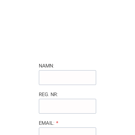
NAMN:
REG. NR:
EMAIL:
*