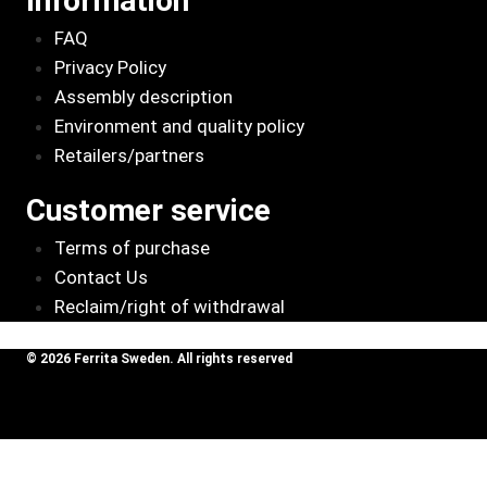
Information
FAQ
Privacy Policy
Assembly description
Environment and quality policy
Retailers/partners
Customer service
Terms of purchase
Contact Us
Reclaim/right of withdrawal
© 2026 Ferrita Sweden. All rights reserved
Skapad av ML Webbyrå AB
Visa varukorg
Rektangulärt
82×65mm,