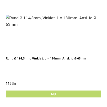
Rund Ø 114,3mm, Vinklat. L = 180mm. Ansl. id Ø 63mm
1195
kr
Köp