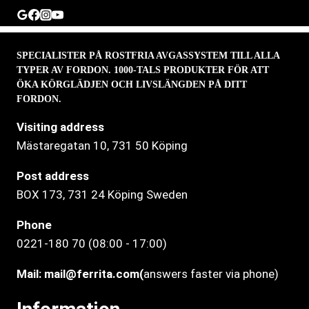
SPECIALISTER PÅ ROSTFRIA AVGASSYSTEM TILL ALLA
TYPER AV FORDON. 1000-TALS PRODUKTER FÖR ATT
ÖKA KÖRGLÄDJEN OCH LIVSLÄNGDEN PÅ DITT
FORDON.
Visiting address
Mästaregatan 10
, 731 50 Köping
Post address
BOX 173, 731 24 Köping Sweden
Phone
0221-180 70 (08:00 - 17:00)
Mail:
mail@ferrita.com
(
answers faster via phone)