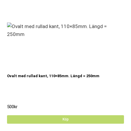
Ovalt med rullad kant, 110×85mm. Längd = 250mm
500
kr
Köp