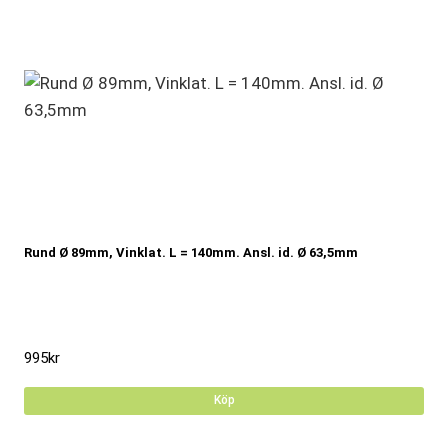
Rund Ø 89mm, Vinklat. L = 140mm. Ansl. id. Ø 63,5mm
995
kr
Köp