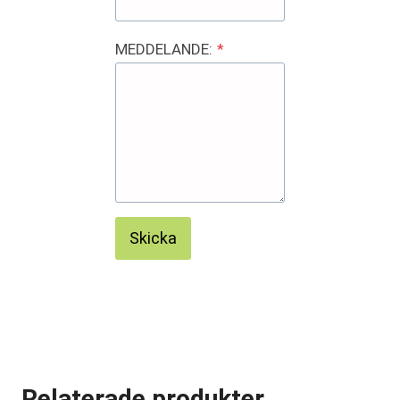
MEDDELANDE:
*
Skicka
Relaterade produkter