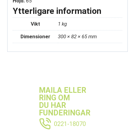
Höjd:
65
Ytterligare information
Vikt
1 kg
Dimensioner
300 × 82 × 65 mm
MAILA ELLER
RING OM
DU HAR
FUNDERINGAR
0221-18070